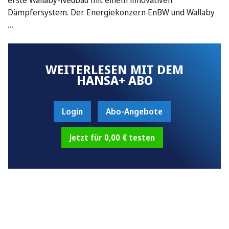
Dämpfersystem. Der Energiekonzern EnBW und Wallaby
…
WEITERLESEN MIT DEM
HANSA+ ABO
Login
Abo-Angebote
Jetzt für 0,00 € testen