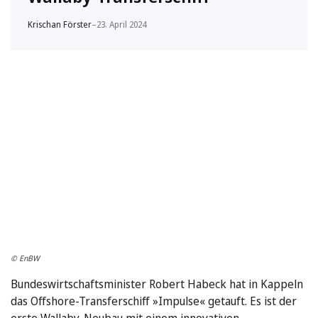
Krischan Förster
–
23. April 2024
© EnBW
Bundeswirtschaftsminister Robert Habeck hat in Kappeln
das Offshore-Transferschiff »Impulse« getauft. Es ist der
erste Wallaby-Neubau mit einem innovativen