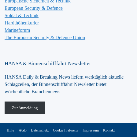
Europäische Sicherheit & Technik
European Security & Defence
Soldat & Technik
Hardthöhenkurier
Marineforum
The European Security & Defence Union
HANSA & Binnenschifffahrt Newsletter
HANSA Daily & Breaking News liefern werktäglich aktuelle
Schlagzeilen, der Binnenschifffahrt-Newsletter bietet
wöchentliche Branchennews.
Zur Anmeldung
Hilfe
AGB
Datenschutz
Cookie Präferenz
Impressum
Kontakt