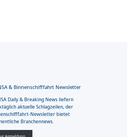
SA & Binnenschifffahrt Newsletter
A Daily & Breaking News liefern
täglich aktuelle Schlagzeilen, der
enschifffahrt-Newsletter bietet
hentliche Branchennews.
ur Anmeldung