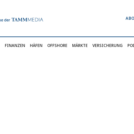
AB
FINANZEN
HÄFEN
OFFSHORE
MÄRKTE
VERSICHERUNG
PO