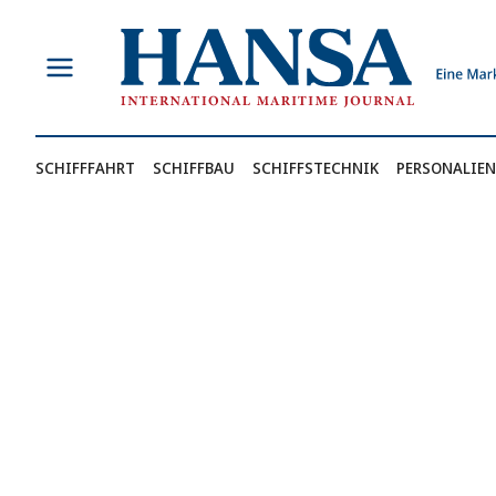
Zum
Inhalt
springen
SCHIFFFAHRT
SCHIFFBAU
SCHIFFSTECHNIK
PERSONALIEN