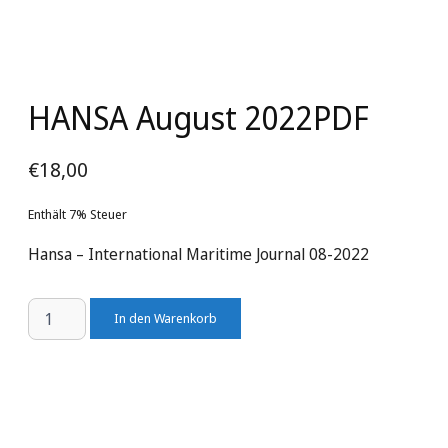
HANSA August 2022
PDF
€
18,00
Enthält 7% Steuer
Hansa – International Maritime Journal 08-2022
HANSA
In den Warenkorb
August
2022
Menge