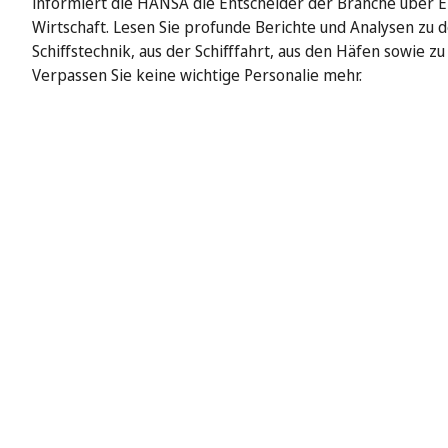
informiert die HANSA die Entscheider der Branche über E
Wirtschaft. Lesen Sie profunde Berichte und Analysen zu 
Schiffstechnik, aus der Schifffahrt, aus den Häfen sowie z
Verpassen Sie keine wichtige Personalie mehr.