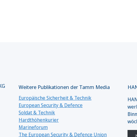
 KG
Weitere Publikationen der Tamm Media
HAN
Europäische Sicherheit & Technik
HANS
European Security & Defence
werk
Soldat & Technik
Binn
Hardthöhenkurier
wöc
Marineforum
The European Security & Defence Union
Z