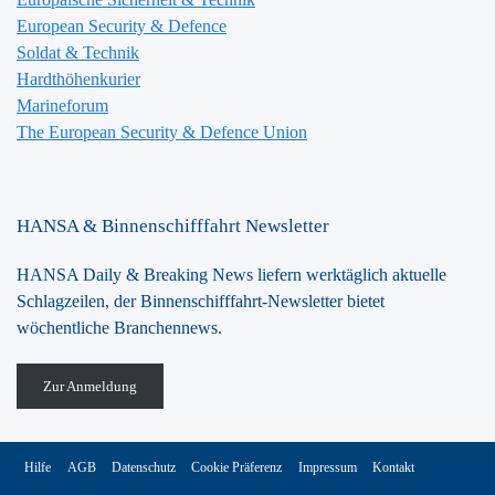
European Security & Defence
Soldat & Technik
Hardthöhenkurier
Marineforum
The European Security & Defence Union
HANSA & Binnenschifffahrt Newsletter
HANSA Daily & Breaking News liefern werktäglich aktuelle
Schlagzeilen, der Binnenschifffahrt-Newsletter bietet
wöchentliche Branchennews.
Zur Anmeldung
Hilfe
AGB
Datenschutz
Cookie Präferenz
Impressum
Kontakt