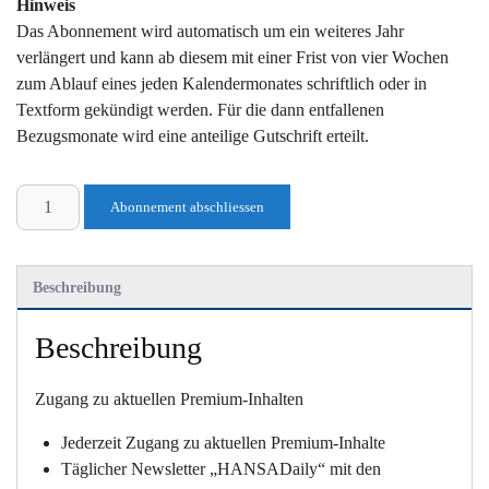
Hinweis
Das Abonnement wird automatisch um ein weiteres Jahr
verlängert und kann ab diesem mit einer Frist von vier Wochen
zum Ablauf eines jeden Kalendermonates schriftlich oder in
Textform gekündigt werden. Für die dann entfallenen
Bezugsmonate wird eine anteilige Gutschrift erteilt.
HANSA
Abonnement abschliessen
Online-
News
(1,00
Beschreibung
€)
Menge
Beschreibung
Zugang zu aktuellen Premium-Inhalten
Jederzeit Zugang zu aktuellen Premium-Inhalte
Täglicher Newsletter „HANSADaily“ mit den