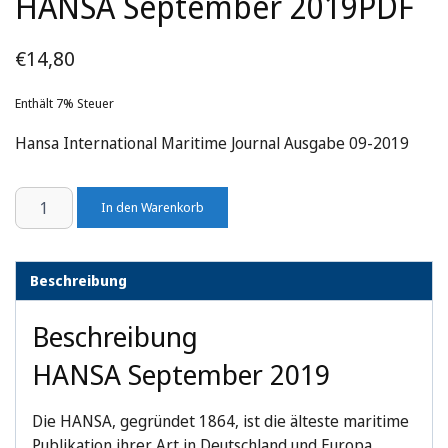
HANSA September 2019
PDF
€
14,80
Enthält 7% Steuer
Hansa International Maritime Journal Ausgabe 09-2019
HANSA
In den Warenkorb
September
2019
Menge
Beschreibung
Beschreibung
HANSA September 2019
Die HANSA, gegründet 1864, ist die älteste maritime
Publikation ihrer Art in Deutschland und Europa.