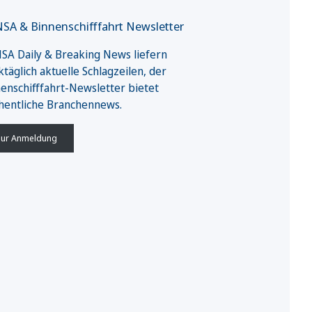
SA & Binnenschifffahrt Newsletter
A Daily & Breaking News liefern
täglich aktuelle Schlagzeilen, der
enschifffahrt-Newsletter bietet
hentliche Branchennews.
ur Anmeldung