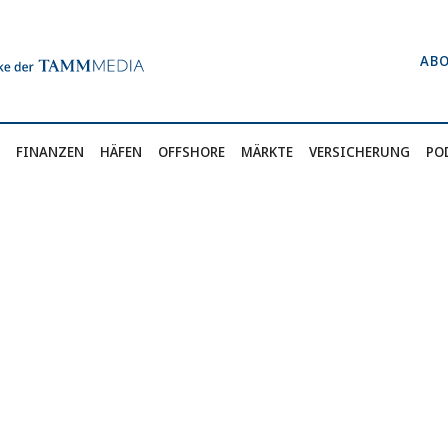
AB
FINANZEN
HÄFEN
OFFSHORE
MÄRKTE
VERSICHERUNG
PO