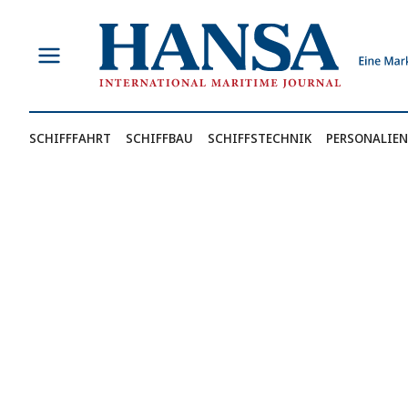
Zum
Inhalt
springen
SCHIFFFAHRT
SCHIFFBAU
SCHIFFSTECHNIK
PERSONALIEN