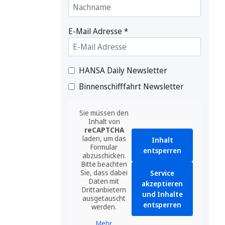
E-Mail Adresse
*
HANSA Daily Newsletter
Binnenschifffahrt Newsletter
Sie müssen den
Inhalt von
reCAPTCHA
laden, um das
Inhalt
Formular
entsperren
abzuschicken.
Bitte beachten
Sie, dass dabei
Service
Daten mit
akzeptieren
Drittanbietern
und Inhalte
ausgetauscht
entsperren
werden.
Mehr