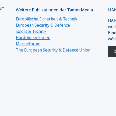
 KG
Weitere Publikationen der Tamm Media
HAN
Europäische Sicherheit & Technik
HANS
European Security & Defence
werk
Soldat & Technik
Binn
Hardthöhenkurier
wöc
Marineforum
The European Security & Defence Union
Z