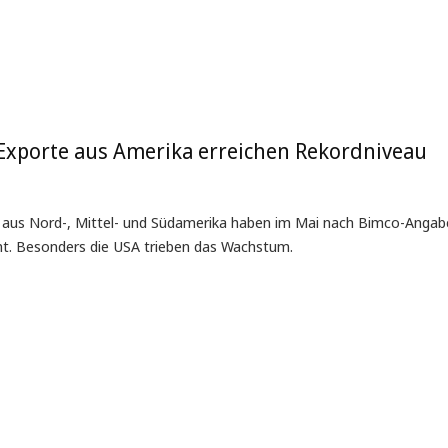
Exporte aus Amerika erreichen Rekordniveau
e aus Nord-, Mittel- und Südamerika haben im Mai nach Bimco-Angab
ht. Besonders die USA trieben das Wachstum.