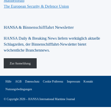
Marineforum
The European Security & Defence Union
HANSA & Binnenschifffahrt Newsletter
HANSA Daily & Breaking News liefern werktäglich aktuelle
Schlagzeilen, der Binnenschifffahrt-Newsletter bietet
wöchentliche Branchennews.
Zur Anmeldung
Hilfe
AGB
Datenschutz
Cookie Präferenz
Impressum
Kontakt
Nutzungsbedingungen
© Copyright 2026 – HANSA International Maritime Journal