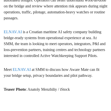
automated bridges. Operators can better understand work-as-done
on the bridge and review where attention risk appears during night
operations, traffic, pilotage, automation-heavy watches or routine
passages.
ELNAV.AI
is a Croatian maritime AI safety company building
bridge-ready systems from operational experience at sea. At
SMM, the team is looking to meet operators, integrators, P&I and
loss-prevention partners, training centres and technology partners
interested in controlled Active Watchkeeping Support Pilots.
Meet
ELNAV.AI
at SMM to discuss how Aware Mate can fit
your bridge setup, privacy boundaries and pilot pathway.
Teaser Photo
: Anatoly Menzhiliy / iStock