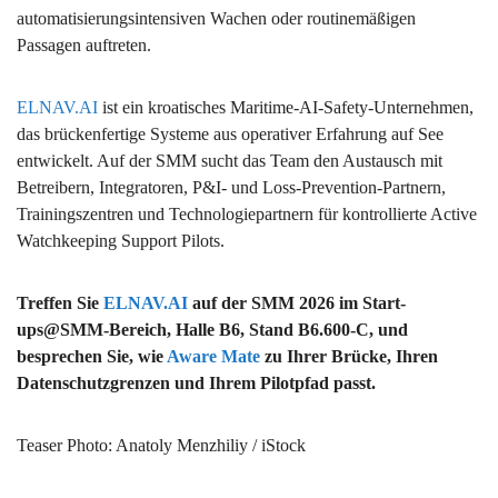
automatisierungsintensiven Wachen oder routinemäßigen
Passagen auftreten.
ELNAV.AI
ist ein kroatisches Maritime-AI-Safety-Unternehmen,
das brückenfertige Systeme aus operativer Erfahrung auf See
entwickelt. Auf der SMM sucht das Team den Austausch mit
Betreibern, Integratoren, P&I- und Loss-Prevention-Partnern,
Trainingszentren und Technologiepartnern für kontrollierte Active
Watchkeeping Support Pilots.
Treffen Sie
ELNAV.AI
auf der SMM 2026 im Start-
ups@SMM-Bereich, Halle B6, Stand B6.600-C, und
besprechen Sie, wie
Aware Mate
zu Ihrer Brücke, Ihren
Datenschutzgrenzen und Ihrem Pilotpfad passt.
Teaser Photo: Anatoly Menzhiliy / iStock