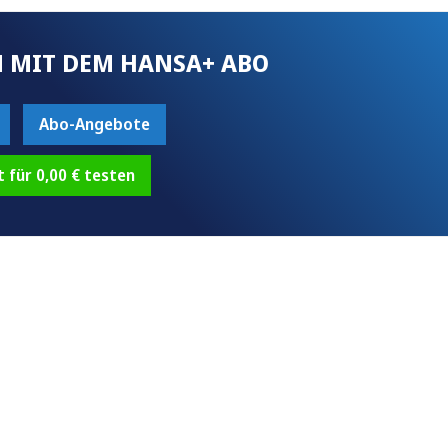
 MIT DEM HANSA+ ABO
Abo-Angebote
t für 0,00 € testen