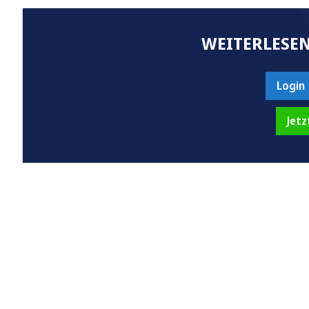
WEITERLESEN
Login
Jetz