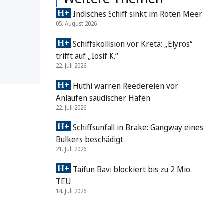
Indisches Schiff sinkt im Roten Meer
05. August 2026
Schiffskollision vor Kreta: „Elyros“
trifft auf „Iosif K.“
22. Juli 2026
Huthi warnen Reedereien vor
Anläufen saudischer Häfen
22. Juli 2026
Schiffsunfall in Brake: Gangway eines
Bulkers beschädigt
21. Juli 2026
Taifun Bavi blockiert bis zu 2 Mio.
TEU
14. Juli 2026