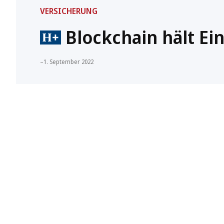
VERSICHERUNG
Blockchain hält E
–
1. September 2022