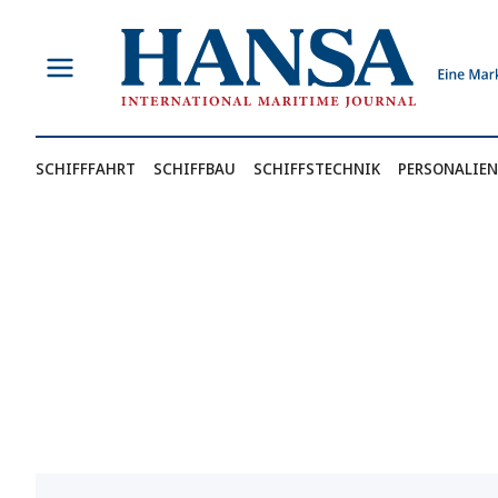
Zum
Inhalt
springen
SCHIFFFAHRT
SCHIFFBAU
SCHIFFSTECHNIK
PERSONALIEN