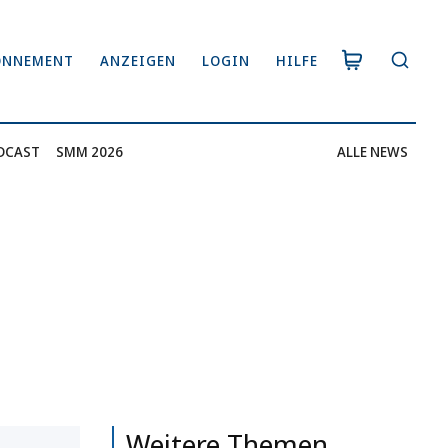
ONNEMENT
ANZEIGEN
LOGIN
HILFE
DCAST
SMM 2026
ALLE NEWS
Weitere Themen