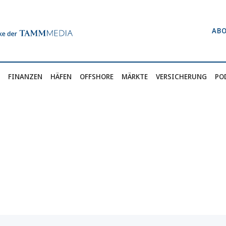
AB
FINANZEN
HÄFEN
OFFSHORE
MÄRKTE
VERSICHERUNG
PO