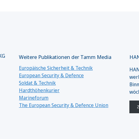
 KG
Weitere Publikationen der Tamm Media
HAN
Europäische Sicherheit & Technik
HANS
European Security & Defence
werk
Soldat & Technik
Binn
Hardthöhenkurier
wöc
Marineforum
The European Security & Defence Union
Z