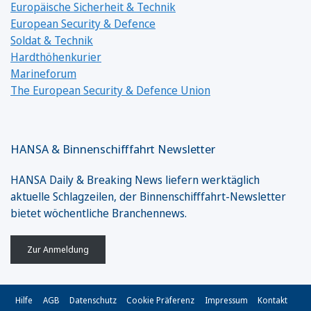
Europäische Sicherheit & Technik
European Security & Defence
Soldat & Technik
Hardthöhenkurier
Marineforum
The European Security & Defence Union
HANSA & Binnenschifffahrt Newsletter
HANSA Daily & Breaking News liefern werktäglich
aktuelle Schlagzeilen, der Binnenschifffahrt-Newsletter
bietet wöchentliche Branchennews.
Zur Anmeldung
Hilfe
AGB
Datenschutz
Cookie Präferenz
Impressum
Kontakt