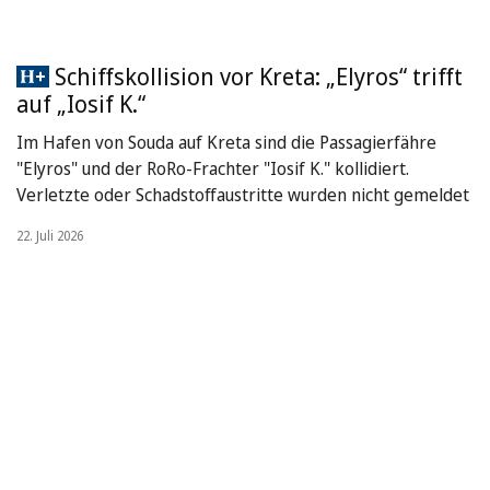
Schiffskollision vor Kreta: „Elyros“ trifft
auf „Iosif K.“
Im Hafen von Souda auf Kreta sind die Passagierfähre
"Elyros" und der RoRo-Frachter "Iosif K." kollidiert.
Verletzte oder Schadstoffaustritte wurden nicht gemeldet
22. Juli 2026