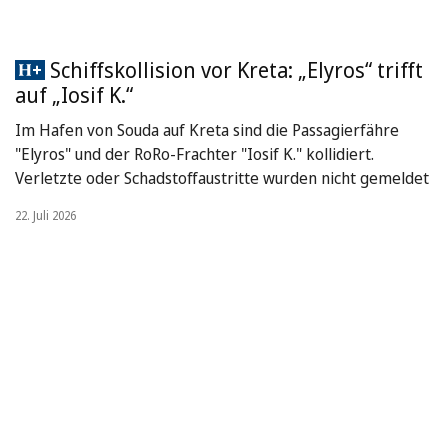
Schiffskollision vor Kreta: „Elyros“ trifft
auf „Iosif K.“
Im Hafen von Souda auf Kreta sind die Passagierfähre
"Elyros" und der RoRo-Frachter "Iosif K." kollidiert.
Verletzte oder Schadstoffaustritte wurden nicht gemeldet
22. Juli 2026