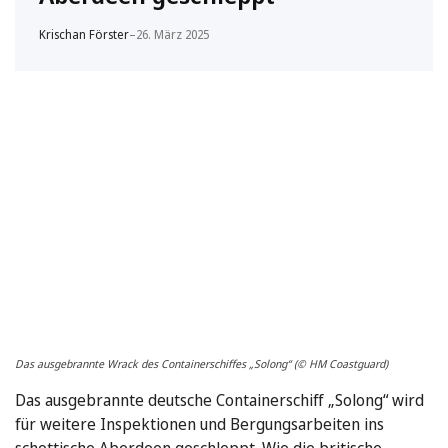
Krischan Förster
–
26. März 2025
Das ausgebrannte Wrack des Containerschiffes „Solong“ (© HM Coastguard)
Das ausgebrannte deutsche Containerschiff „Solong“ wird
für weitere Inspektionen und Bergungsarbeiten ins
schottische Aberdeen geschleppt. Wie die britische