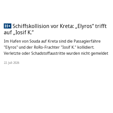
Schiffskollision vor Kreta: „Elyros“ trifft
auf „Iosif K.“
Im Hafen von Souda auf Kreta sind die Passagierfähre
"Elyros" und der RoRo-Frachter "Iosif K." kollidiert.
Verletzte oder Schadstoffaustritte wurden nicht gemeldet
22. Juli 2026