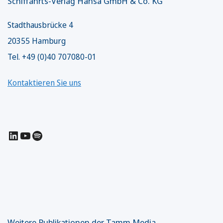
Schiffahrts-Verlag Hansa GmbH & Co. KG
Stadthausbrücke 4
20355 Hamburg
Tel. +49 (0)40 707080-01
Kontaktieren Sie uns
LinkedIn
YouTube
Spotify
Weitere Publikationen der Tamm Media