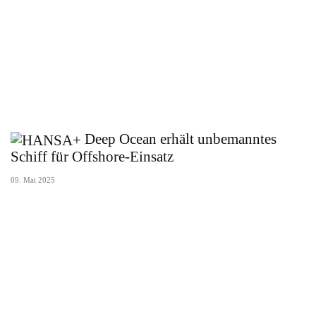
Deep Ocean erhält unbemanntes
Schiff für Offshore-Einsatz
09. Mai 2025