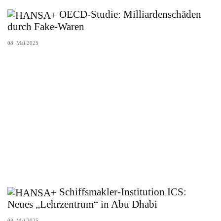
OECD-Studie: Milliardenschäden
durch Fake-Waren
08. Mai 2025
Schiffsmakler-Institution ICS:
Neues „Lehrzentrum“ in Abu Dhabi
08. Mai 2025