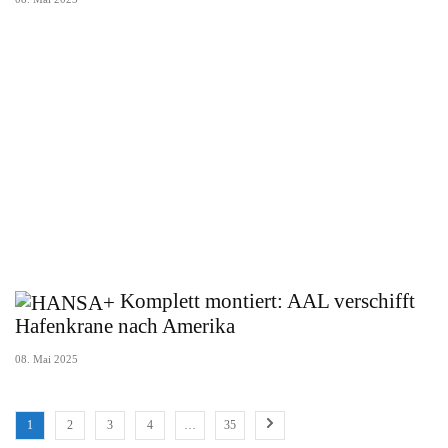
Komplett montiert: AAL verschifft
Hafenkrane nach Amerika
08. Mai 2025
1
2
3
4
…
35
Posts