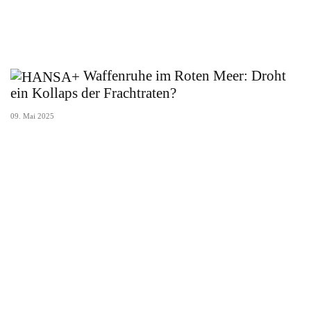
Waffenruhe im Roten Meer: Droht
ein Kollaps der Frachtraten?
09. Mai 2025