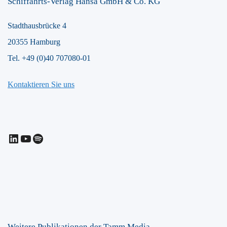
Schiffahrts-Verlag Hansa GmbH & Co. KG
Stadthausbrücke 4
20355 Hamburg
Tel. +49 (0)40 707080-01
Kontaktieren Sie uns
LinkedIn
YouTube
Spotify
Weitere Publikationen der Tamm Media