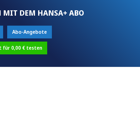
 MIT DEM HANSA+ ABO
Abo-Angebote
t für 0,00 € testen