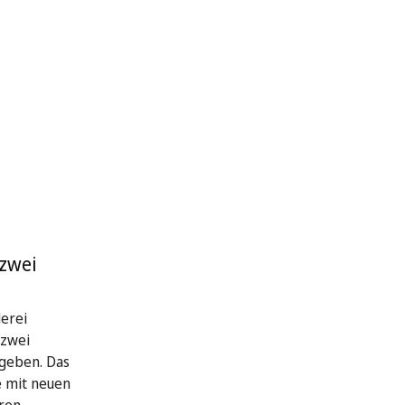
 zwei
erei
 zwei
geben. Das
e mit neuen
ren.