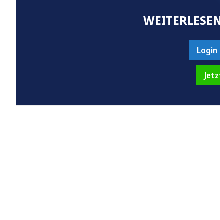
WEITERLESEN
Login
Jetz