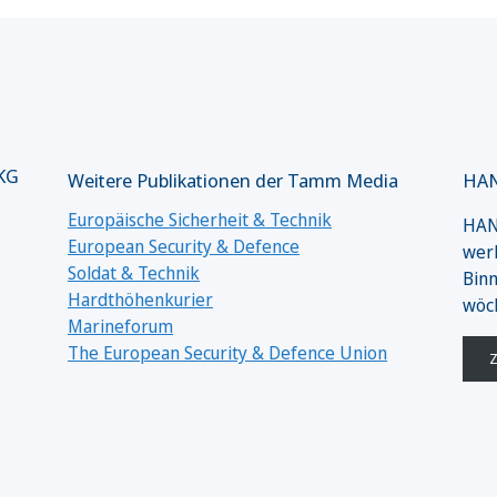
 KG
Weitere Publikationen der Tamm Media
HAN
Europäische Sicherheit & Technik
HANS
European Security & Defence
werk
Soldat & Technik
Binn
Hardthöhenkurier
wöc
Marineforum
The European Security & Defence Union
Z