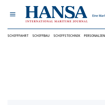
Zum
Inhalt
springen
SCHIFFFAHRT
SCHIFFBAU
SCHIFFSTECHNIK
PERSONALIEN