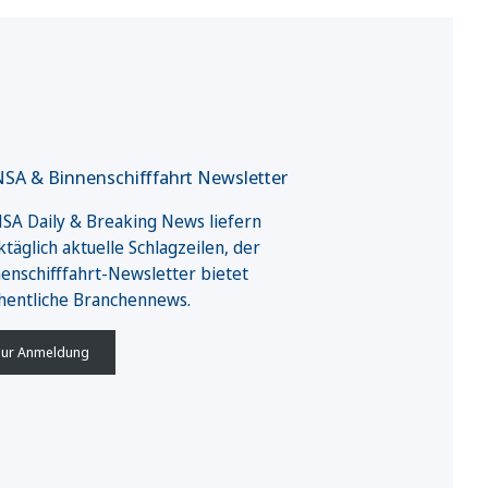
SA & Binnenschifffahrt Newsletter
A Daily & Breaking News liefern
täglich aktuelle Schlagzeilen, der
enschifffahrt-Newsletter bietet
hentliche Branchennews.
ur Anmeldung