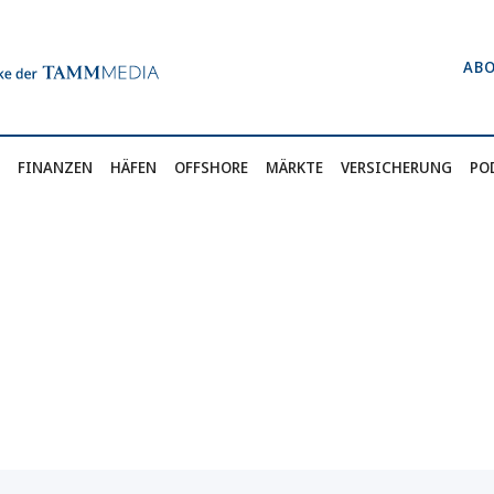
AB
FINANZEN
HÄFEN
OFFSHORE
MÄRKTE
VERSICHERUNG
PO