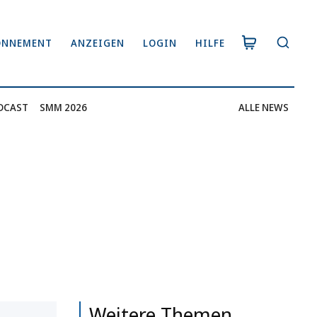
ONNEMENT
ANZEIGEN
LOGIN
HILFE
DCAST
SMM 2026
ALLE NEWS
Weitere Themen