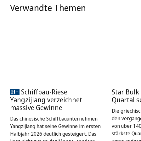
Verwandte Themen
Schiffbau-Riese
Star Bulk
Yangzijiang verzeichnet
Quartal s
massive Gewinne
Die griechisc
den vergang
Das chinesische Schiffbauunternehmen
von über 140 
Yangzijiang hat seine Gewinne im ersten
stärkste Qua
Halbjahr 2026 deutlich gesteigert. Das
unter ander