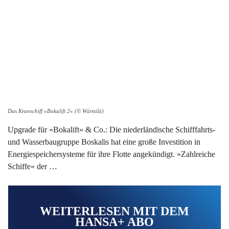
Das Kranschiff »Bokalift 2« (© Wärtsilä)
Upgrade für »Bokalift« & Co.: Die niederländische Schifffahrts-
und Wasserbaugruppe Boskalis hat eine große Investition in
Energiespeichersysteme für ihre Flotte angekündigt. »Zahlreiche
Schiffe« der …
WEITERLESEN MIT DEM
HANSA+ ABO