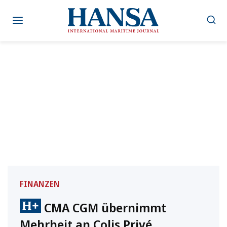
Zum
Inhalt
springen
FINANZEN
CMA CGM übernimmt
Mehrheit an Colis Privé