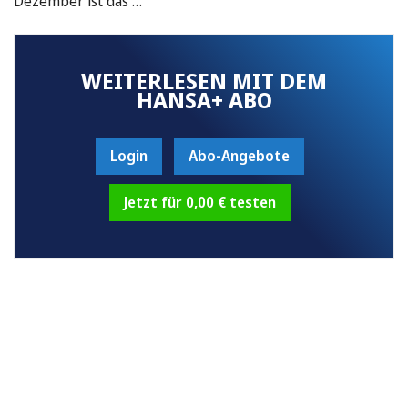
Dezember ist das …
WEITERLESEN MIT DEM
HANSA+ ABO
Login
Abo-Angebote
Jetzt für 0,00 € testen