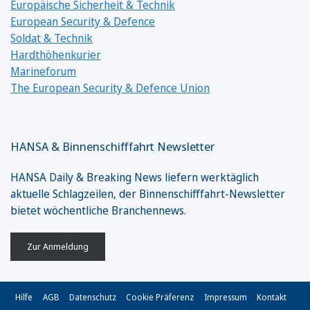
Europäische Sicherheit & Technik
European Security & Defence
Soldat & Technik
Hardthöhenkurier
Marineforum
The European Security & Defence Union
HANSA & Binnenschifffahrt Newsletter
HANSA Daily & Breaking News liefern werktäglich
aktuelle Schlagzeilen, der Binnenschifffahrt-Newsletter
bietet wöchentliche Branchennews.
Zur Anmeldung
Hilfe
AGB
Datenschutz
Cookie Präferenz
Impressum
Kontakt