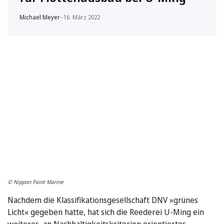
Michael Meyer
–
16. März 2022
© Nippon Paint Marine
Nachdem die Klassifikationsgesellschaft DNV »grünes
Licht« gegeben hatte, hat sich die Reederei U-Ming ein
weiteres, an Nachhaltigkeitskriterien orientiertes