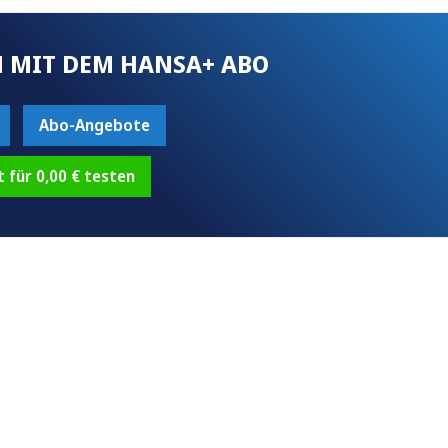
 MIT DEM HANSA+ ABO
Abo-Angebote
t für 0,00 € testen