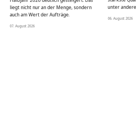
Halbjahr 2026 deutlich gesteigert. Das
unter ander
liegt nicht nur an der Menge, sondern
auch am Wert der Aufträge.
06. August 2026
07. August 2026