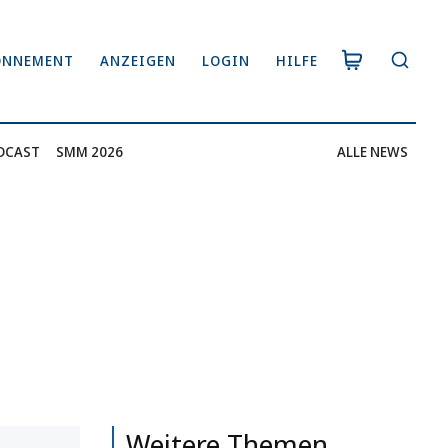
ONNEMENT
ANZEIGEN
LOGIN
HILFE
DCAST
SMM 2026
ALLE NEWS
Weitere Themen