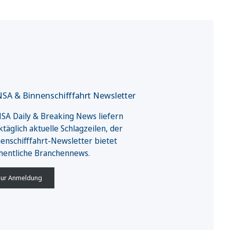
SA & Binnenschifffahrt Newsletter
A Daily & Breaking News liefern
täglich aktuelle Schlagzeilen, der
enschifffahrt-Newsletter bietet
hentliche Branchennews.
ur Anmeldung