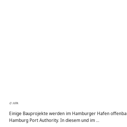
© HPA
Einige Bauprojekte werden im Hamburger Hafen offenbar de
Hamburg Port Authority. In diesem und im …