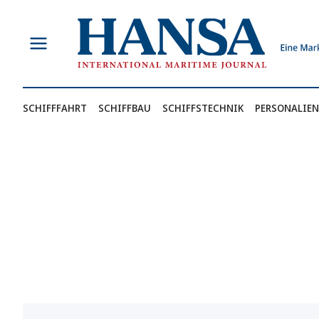
Zum
Inhalt
springen
SCHIFFFAHRT
SCHIFFBAU
SCHIFFSTECHNIK
PERSONALIEN