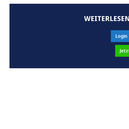
WEITERLESEN
Login
Jetz