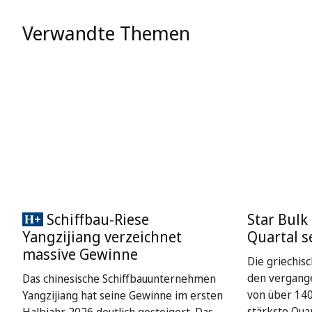
Verwandte Themen
Schiffbau-Riese
Star Bulk
Yangzijiang verzeichnet
Quartal s
massive Gewinne
Die griechisc
den vergang
Das chinesische Schiffbauunternehmen
von über 140 
Yangzijiang hat seine Gewinne im ersten
stärkste Qua