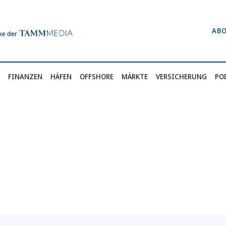
AB
FINANZEN
HÄFEN
OFFSHORE
MÄRKTE
VERSICHERUNG
PO