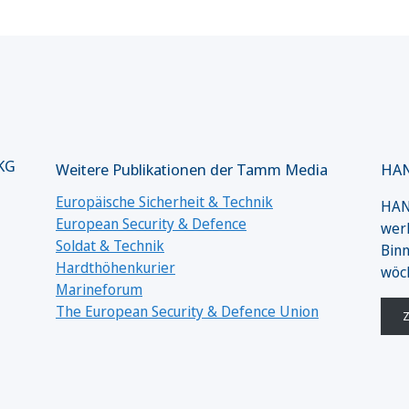
 KG
Weitere Publikationen der Tamm Media
HAN
Europäische Sicherheit & Technik
HANS
European Security & Defence
werk
Soldat & Technik
Binn
Hardthöhenkurier
wöc
Marineforum
The European Security & Defence Union
Z