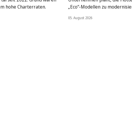
em hohe Charterraten.
„Eco“-Modellen zu modernisie
05. August 2026