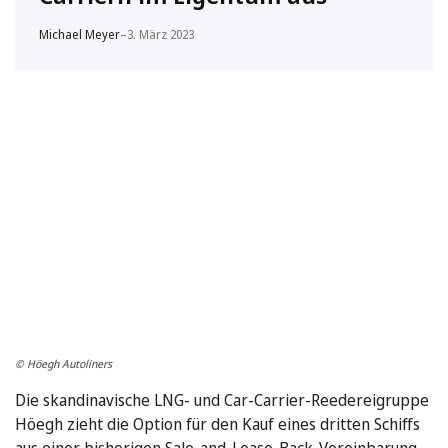
Michael Meyer
–
3. März 2023
© Höegh Autoliners
Die skandinavische LNG- und Car-Carrier-Reedereigruppe
Höegh zieht die Option für den Kauf eines dritten Schiffs
aus einer bisherigen Sale-and-Lease-Back-Vereinbarung.