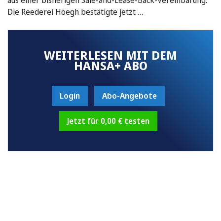
Die Reederei Höegh bestätigte jetzt …
WEITERLESEN MIT DEM
HANSA+ ABO
Login
Abo-Angebote
Jetzt für 0,00 € testen