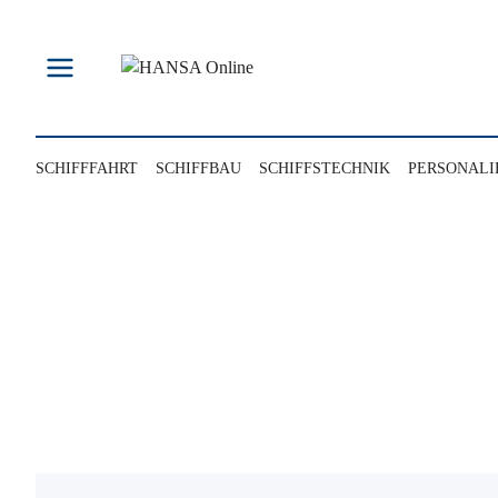
Zum
Inhalt
springen
SCHIFFFAHRT
SCHIFFBAU
SCHIFFSTECHNIK
PERSONALI