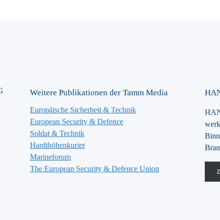
G
Weitere Publikationen der Tamm Media
HAN
Europäische Sicherheit & Technik
HANS
European Security & Defence
werk
Soldat & Technik
Binn
Hardthöhenkurier
Bran
Marineforum
The European Security & Defence Union
Z