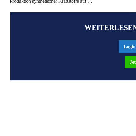
Produktion synthetischer Kraftstoffe auf …
WEITERLESEN
Login
Jet