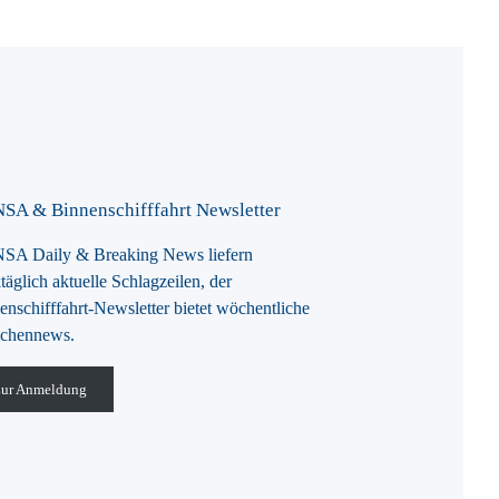
SA & Binnenschifffahrt Newsletter
A Daily & Breaking News liefern
täglich aktuelle Schlagzeilen, der
enschifffahrt-Newsletter bietet wöchentliche
chennews.
ur Anmeldung