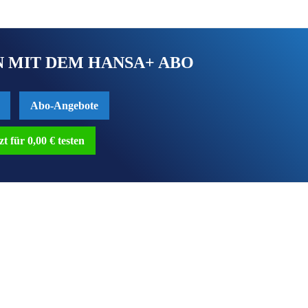
 MIT DEM HANSA+ ABO
Abo-Angebote
zt für 0,00 € testen