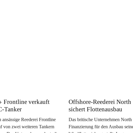
Frontline verkauft
Offshore-Reederei North 
C-Tanker
sichert Flottenausbau
 ansässige Reederei Frontline
Das britische Unternehmen North S
uf von zwei weiteren Tankern
Finanzierung für den Ausbau sein