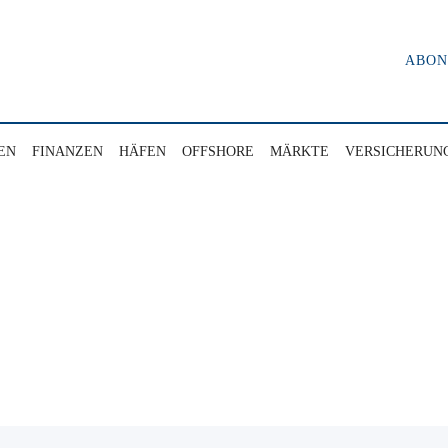
ABO
EN
FINANZEN
HÄFEN
OFFSHORE
MÄRKTE
VERSICHERUN