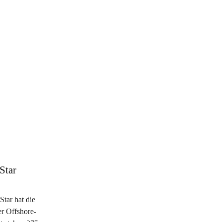
Star
tar hat die
er Offshore-