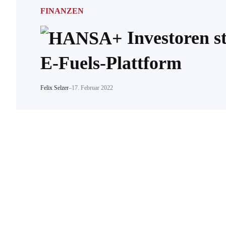
FINANZEN
Investoren s
E-Fuels-Plattform
Felix Selzer
–
17. Februar 2022