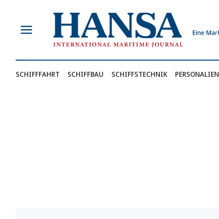
Zum
Inhalt
springen
SCHIFFFAHRT
SCHIFFBAU
SCHIFFSTECHNIK
PERSONALIEN