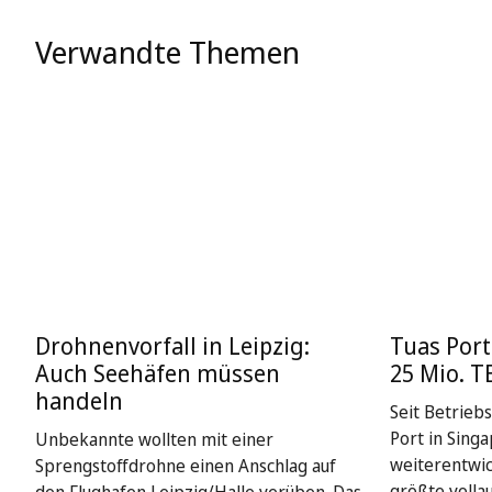
Verwandte Themen
Drohnenvorfall in Leipzig:
Tuas Port
Auch Seehäfen müssen
25 Mio. T
handeln
Seit Betrieb
Port in Singa
Unbekannte wollten mit einer
weiterentwick
Sprengstoffdrohne einen Anschlag auf
größte volla