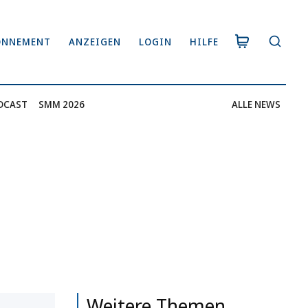
ONNEMENT
ANZEIGEN
LOGIN
HILFE
DCAST
SMM 2026
ALLE NEWS
Weitere Themen