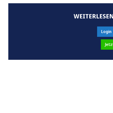
WEITERLESEN
Login
Jetz