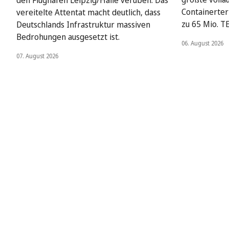
den Flughafen Leipzig/Halle verüben. Das
Containerter
vereitelte Attentat macht deutlich, dass
zu 65 Mio. T
Deutschlands Infrastruktur massiven
Bedrohungen ausgesetzt ist.
06. August 2026
07. August 2026