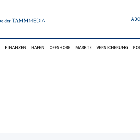
AB
FINANZEN
HÄFEN
OFFSHORE
MÄRKTE
VERSICHERUNG
PO