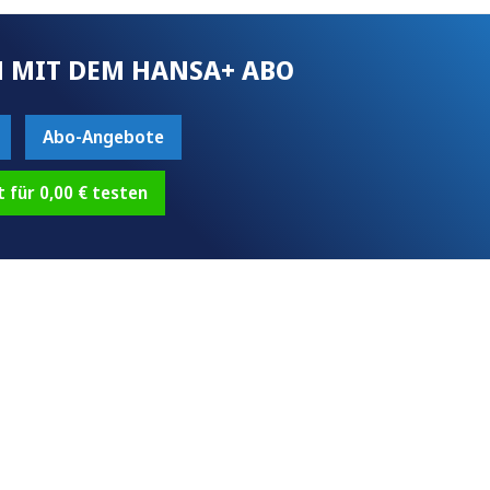
 MIT DEM HANSA+ ABO
Abo-Angebote
t für 0,00 € testen