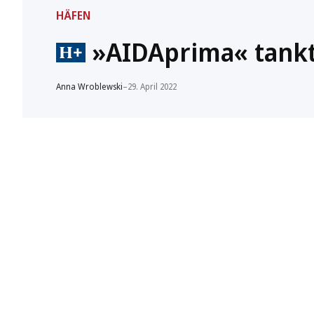
HÄFEN
»AIDAprima« tankt
Anna Wroblewski
–
29. April 2022