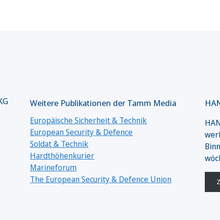
 KG
Weitere Publikationen der Tamm Media
HAN
Europäische Sicherheit & Technik
HANS
European Security & Defence
werk
Soldat & Technik
Binn
Hardthöhenkurier
wöc
Marineforum
The European Security & Defence Union
Z