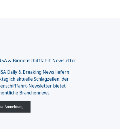
SA & Binnenschifffahrt Newsletter
A Daily & Breaking News liefern
täglich aktuelle Schlagzeilen, der
enschifffahrt-Newsletter bietet
hentliche Branchennews.
ur Anmeldung