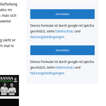
Aufteilung
also im
Anmelden
s man sich
lsweise
Dieses Formular ist durch google reCaptcha
geschützt, siehe
Datenschutz
und
Nutzungsbedingungen
.
g sieht er
ch mal in
Anmelden
Dieses Formular ist durch google reCaptcha
geschützt, siehe
Datenschutz
und
Nutzungsbedingungen
.