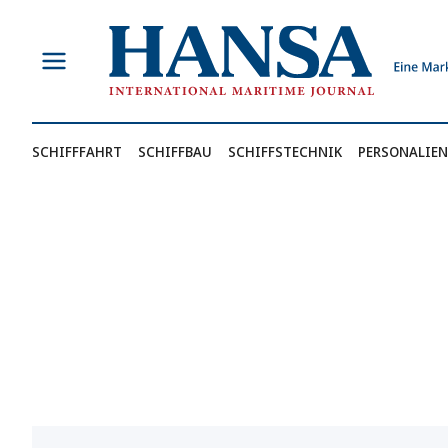
Zum
Inhalt
springen
SCHIFFFAHRT
SCHIFFBAU
SCHIFFSTECHNIK
PERSONALIEN