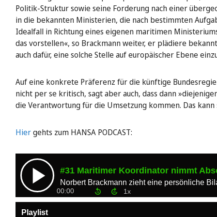
Politik-Struktur sowie seine Forderung nach einer überg
in die bekannten Ministerien, die nach bestimmten Aufgab
Idealfall in Richtung eines eigenen maritimen Ministeriu
das vorstellen«, so Brackmann weiter, er plädiere bekann
auch dafür, eine solche Stelle auf europäischer Ebene einz
Auf eine konkrete Präferenz für die künftige Bundesregier
nicht per se kritisch, sagt aber auch, dass dann »diejenige
die Verantwortung für die Umsetzung kommen. Das kann
Hier
gehts zum HANSA PODCAST: