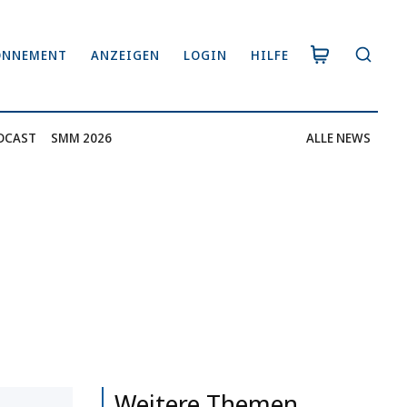
ONNEMENT
ANZEIGEN
LOGIN
HILFE
DCAST
SMM 2026
ALLE NEWS
Weitere Themen