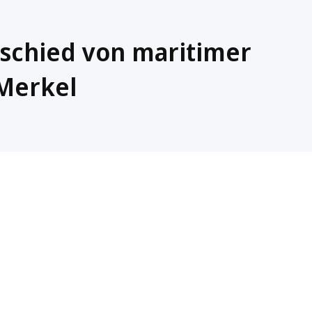
chied von maritimer
 Merkel