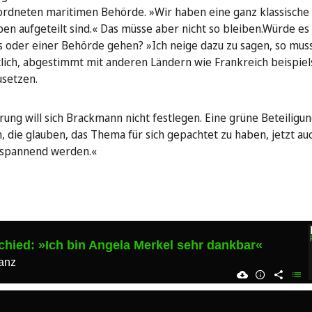
eordneten maritimen Behörde. »Wir haben eine ganz klassische 
en aufgeteilt sind.« Das müsse aber nicht so bleiben.Würde es 
ms oder einer Behörde gehen? »Ich neige dazu zu sagen, so mus
tlich, abgestimmt mit anderen Ländern wie Frankreich beispie
usetzen.
ung will sich Brackmann nicht festlegen. Eine grüne Beteiligun
n, die glauben, das Thema für sich gepachtet zu haben, jetzt au
 spannend werden.«