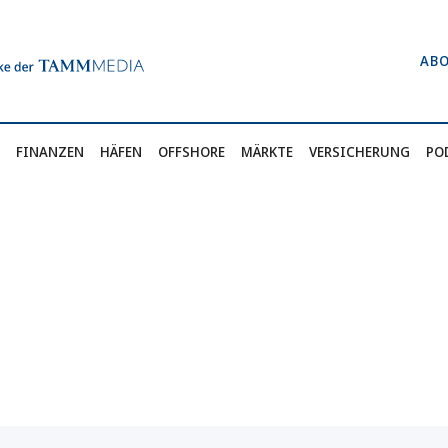
AB
FINANZEN
HÄFEN
OFFSHORE
MÄRKTE
VERSICHERUNG
PO