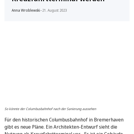
Anna Wroblewski
–
21. August 2023
So könnte der Columbusbahnhof nach der Sanierung aussehen
Für den historischen Columbusbahnhof in Bremerhaven
gibt es neue Pläne. Ein Architekten-Entwurf sieht die
Nutzung als Kreuzfahrtterminal vor. Es ist ein Gebäude