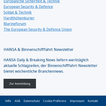
Europäische Sicherheit & Technik
European Security & Defence
Soldat & Technik
Hardthöhenkurier
Marineforum
The European Security & Defence Union
HANSA & Binnenschifffahrt Newsletter
HANSA Daily & Breaking News liefern werktäglich
aktuelle Schlagzeilen, der Binnenschifffahrt-Newsletter
bietet wöchentliche Branchennews.
Zur Anmeldung
Hilfe
AGB
Datenschutz
Cookie Präferenz
Impressum
Kontakt