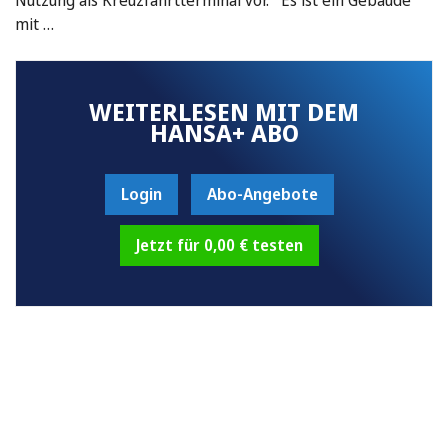
mit …
WEITERLESEN MIT DEM
HANSA+ ABO
Login
Abo-Angebote
Jetzt für 0,00 € testen