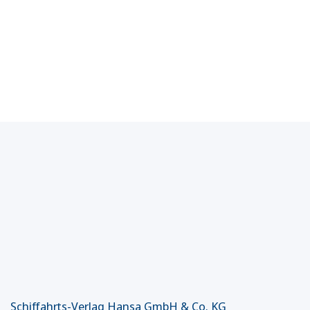
Schiffahrts-Verlag Hansa GmbH & Co. KG