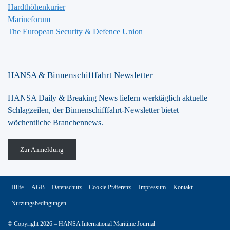
Hardthöhenkurier
Marineforum
The European Security & Defence Union
HANSA & Binnenschifffahrt Newsletter
HANSA Daily & Breaking News liefern werktäglich aktuelle
Schlagzeilen, der Binnenschifffahrt-Newsletter bietet
wöchentliche Branchennews.
Zur Anmeldung
Hilfe
AGB
Datenschutz
Cookie Präferenz
Impressum
Kontakt
Nutzungsbedingungen
© Copyright 2026 – HANSA International Maritime Journal