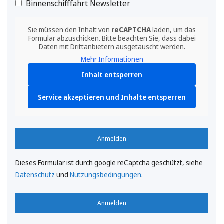
Binnenschifffahrt Newsletter
Sie müssen den Inhalt von
reCAPTCHA
laden, um das
Formular abzuschicken. Bitte beachten Sie, dass dabei
Daten mit Drittanbietern ausgetauscht werden.
Mehr Informationen
Inhalt entsperren
Service akzeptieren und Inhalte entsperren
Anmelden
Dieses Formular ist durch google reCaptcha geschützt, siehe
Datenschutz
und
Nutzungsbedingungen
.
Anmelden