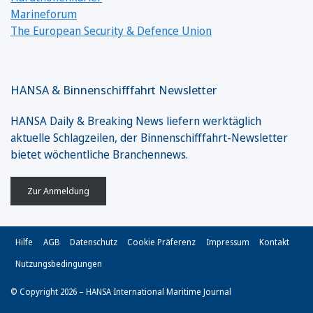
Marineforum
The European Security & Defence Union
HANSA & Binnenschifffahrt Newsletter
HANSA Daily & Breaking News liefern werktäglich
aktuelle Schlagzeilen, der Binnenschifffahrt-Newsletter
bietet wöchentliche Branchennews.
Zur Anmeldung
Hilfe
AGB
Datenschutz
Cookie Präferenz
Impressum
Kontakt
Nutzungsbedingungen
© Copyright 2026 – HANSA International Maritime Journal