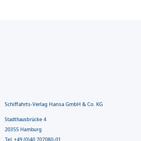
Schiffahrts-Verlag Hansa GmbH & Co. KG
Stadthausbrücke 4
20355 Hamburg
Tel. +49 (0)40 707080-01