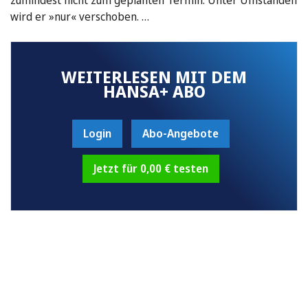
wird er »nur« verschoben. …
WEITERLESEN MIT DEM
HANSA+ ABO
Login
Abo-Angebote
Jetzt für 0,00 € testen