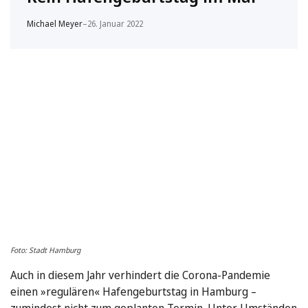
Michael Meyer
–
26. Januar 2022
Foto: Stadt Hamburg
Auch in diesem Jahr verhindert die Corona-Pandemie
einen »regulären« Hafengeburtstag in Hamburg –
zumindest nicht zum geplanten Termin. Unter Umständen