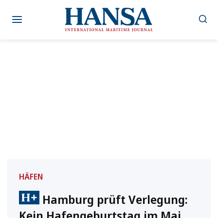
Zum
Inhalt
springen
HÄFEN
Hamburg prüft Verlegung:
Kein Hafengeburtstag im Mai