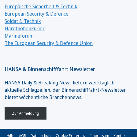
Europäische Sicherheit & Technik
European Security & Defence
Soldat & Technik
Hardthöhenkurier
Marineforum
The European Security & Defence Union
HANSA & Binnenschifffahrt Newsletter
HANSA Daily & Breaking News liefern werktäglich
aktuelle Schlagzeilen, der Binnenschifffahrt-Newsletter
bietet wöchentliche Branchennews.
Zur Anmeldung
Hilfe
AGB
Datenschutz
Cookie Präferenz
Impressum
Kontakt