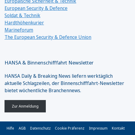
Europäische Sicherheit & Technik
European Security & Defence
Soldat & Technik
Hardthöhenkurier
Marineforum
The European Security & Defence Union
HANSA & Binnenschifffahrt Newsletter
HANSA Daily & Breaking News liefern werktäglich
aktuelle Schlagzeilen, der Binnenschifffahrt-Newsletter
bietet wöchentliche Branchennews.
Zur Anmeldung
Hilfe
AGB
Datenschutz
Cookie Präferenz
Impressum
Kontakt