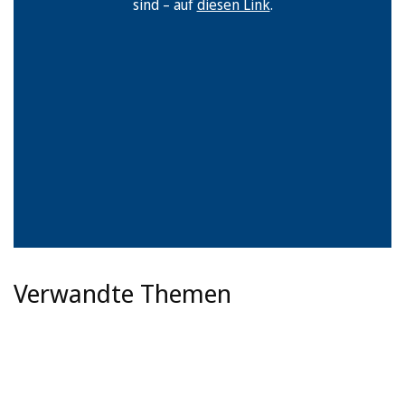
sind – auf
diesen Link
.
Verwandte Themen