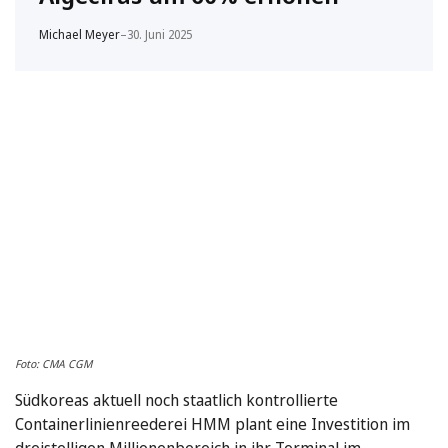
Michael Meyer
–
30. Juni 2025
Foto: CMA CGM
Südkoreas aktuell noch staatlich kontrollierte
Containerlinienreederei HMM plant eine Investition im
dreistelligen Millionenbereich in ihr Terminal im