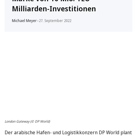
Milliarden-Investitionen
Michael Meyer
–
27. September 2022
London Gateway (© DP World)
Der arabische Hafen- und Logistikkonzern DP World plant