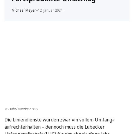
Michael Meyer
–
12. Januar 2024
© Isabel Vanzke / LHG
Die Liniendienste wurden zwar »in vollem Umfang«
aufrechterhalten – dennoch muss die Lübecker
Hafengesellschaft (LHG) für das abgelaufene Jahr