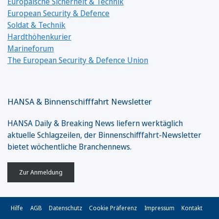
Europäische Sicherheit & Technik
European Security & Defence
Soldat & Technik
Hardthöhenkurier
Marineforum
The European Security & Defence Union
HANSA & Binnenschifffahrt Newsletter
HANSA Daily & Breaking News liefern werktäglich
aktuelle Schlagzeilen, der Binnenschifffahrt-Newsletter
bietet wöchentliche Branchennews.
Zur Anmeldung
Hilfe
AGB
Datenschutz
Cookie Präferenz
Impressum
Kontakt