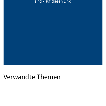
sind – auf
diesen Link
.
Verwandte Themen