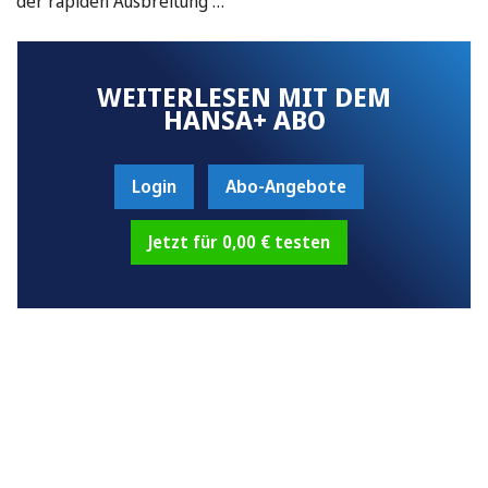
der rapiden Ausbreitung …
WEITERLESEN MIT DEM
HANSA+ ABO
Login
Abo-Angebote
Jetzt für 0,00 € testen