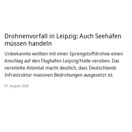
Drohnenvorfall in Leipzig: Auch Seehäfen
müssen handeln
Unbekannte wollten mit einer Sprengstoffdrohne einen
Anschlag auf den Flughafen Leipzig/Halle verüben. Das
vereitelte Attentat macht deutlich, dass Deutschlands
Infrastruktur massiven Bedrohungen ausgesetzt ist.
07. August 2026