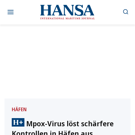
Zum
Inhalt
springen
HÄFEN
Mpox-Virus löst schärfere
Kontrollen in Häfen aus