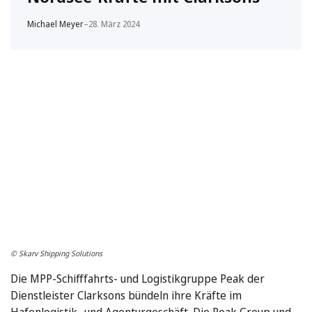
Michael Meyer
–
28. März 2024
© Skarv Shipping Solutions
Die MPP-Schifffahrts- und Logistikgruppe Peak der
Dienstleister Clarksons bündeln ihre Kräfte im
Hafenlogistik- und Agenturgeschäft. Die Peak Group und