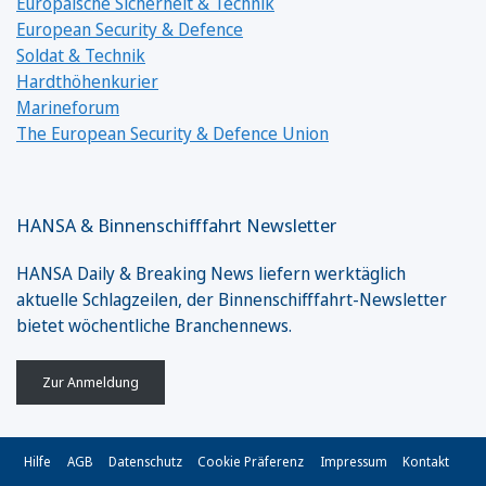
Europäische Sicherheit & Technik
European Security & Defence
Soldat & Technik
Hardthöhenkurier
Marineforum
The European Security & Defence Union
HANSA & Binnenschifffahrt Newsletter
HANSA Daily & Breaking News liefern werktäglich
aktuelle Schlagzeilen, der Binnenschifffahrt-Newsletter
bietet wöchentliche Branchennews.
Zur Anmeldung
Hilfe
AGB
Datenschutz
Cookie Präferenz
Impressum
Kontakt