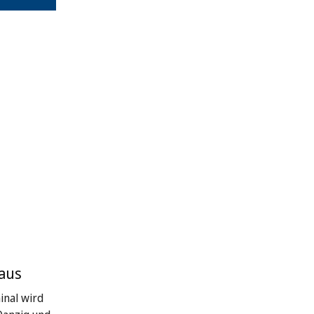
 aus
inal wird