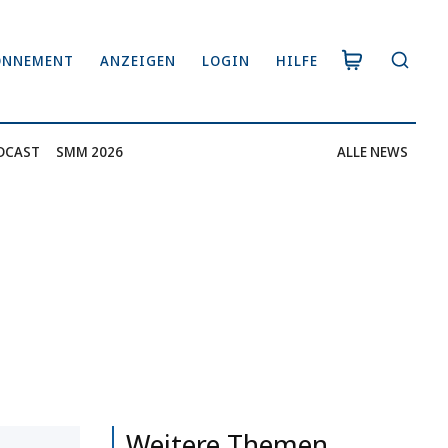
ONNEMENT
ANZEIGEN
LOGIN
HILFE
DCAST
SMM 2026
ALLE NEWS
Weitere Themen