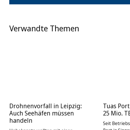
Verwandte Themen
Drohnenvorfall in Leipzig:
Tuas Port
Auch Seehäfen müssen
25 Mio. T
handeln
Seit Betrieb