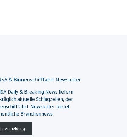
SA & Binnenschifffahrt Newsletter
A Daily & Breaking News liefern
täglich aktuelle Schlagzeilen, der
enschifffahrt-Newsletter bietet
hentliche Branchennews.
ur Anmeldung