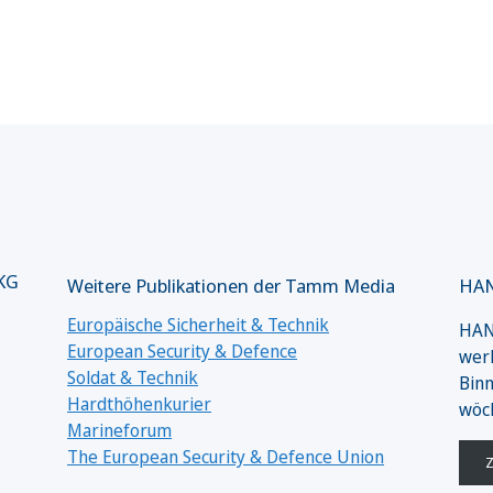
 KG
Weitere Publikationen der Tamm Media
HAN
Europäische Sicherheit & Technik
HANS
European Security & Defence
werk
Soldat & Technik
Binn
Hardthöhenkurier
wöc
Marineforum
The European Security & Defence Union
Z