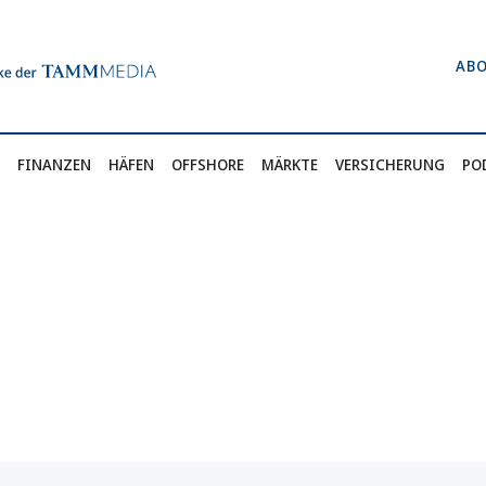
AB
FINANZEN
HÄFEN
OFFSHORE
MÄRKTE
VERSICHERUNG
PO