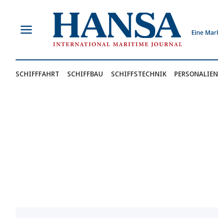
Zum
Inhalt
springen
SCHIFFFAHRT
SCHIFFBAU
SCHIFFSTECHNIK
PERSONALIEN