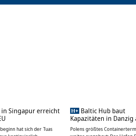
 in Singapur erreicht
Baltic Hub baut
EU
Kapazitäten in Danzig
sbeginn hat sich der Tuas
Polens größtes Containerterm