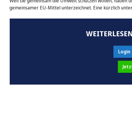
Weil sie gemeinsam die Umwelt schützen wollen, haben d
gemeinsamer EU-Mittel unterzeichnet. Eine kürzlich unte
WEITERLESEN
Login
Jetz