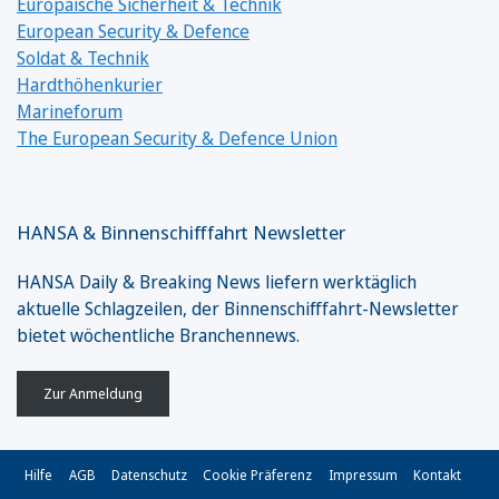
Europäische Sicherheit & Technik
European Security & Defence
Soldat & Technik
Hardthöhenkurier
Marineforum
The European Security & Defence Union
HANSA & Binnenschifffahrt Newsletter
HANSA Daily & Breaking News liefern werktäglich
aktuelle Schlagzeilen, der Binnenschifffahrt-Newsletter
bietet wöchentliche Branchennews.
Zur Anmeldung
Hilfe
AGB
Datenschutz
Cookie Präferenz
Impressum
Kontakt