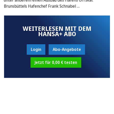
Brunsbüttels Hafenchef Frank Schnabel …
WEITERLESEN MIT DEM
HANSA+ ABO
Login
Abo-Angebote
Jetzt für 0,00 € testen