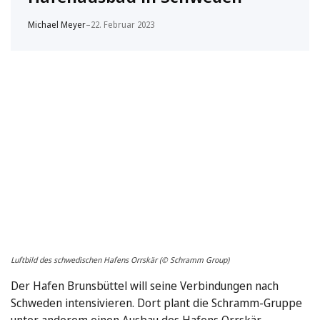
Michael Meyer
–
22. Februar 2023
Luftbild des schwedischen Hafens Orrskär (© Schramm Group)
Der Hafen Brunsbüttel will seine Verbindungen nach
Schweden intensivieren. Dort plant die Schramm-Gruppe
unter anderem einen Ausbau des Hafens Orrskär.