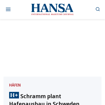
Zum
Inhalt
springen
HÄFEN
Schramm plant
Hafenausbau in Schweden