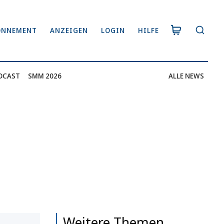
ONNEMENT
ANZEIGEN
LOGIN
HILFE
DCAST
SMM 2026
ALLE NEWS
Weitere Themen