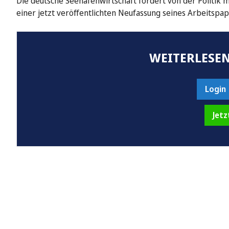
Die deutsche Seehafenwirtschaft fordert von der Politik
einer jetzt veröffentlichten Neufassung seines Arbeitspa
WEITERLESEN
Login
Jetz