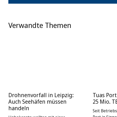
Verwandte Themen
Drohnenvorfall in Leipzig:
Tuas Port
Auch Seehäfen müssen
25 Mio. T
handeln
Seit Betrieb