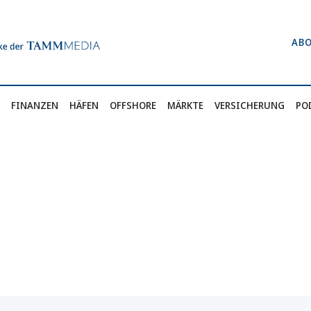
AB
FINANZEN
HÄFEN
OFFSHORE
MÄRKTE
VERSICHERUNG
PO