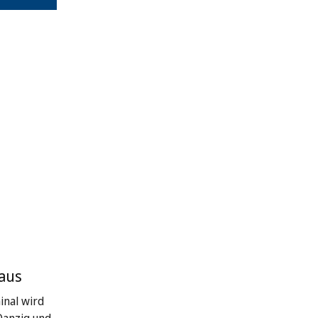
 aus
inal wird