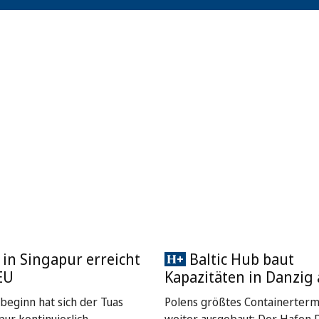
 in Singapur erreicht
Baltic Hub baut
EU
Kapazitäten in Danzig
sbeginn hat sich der Tuas
Polens größtes Containerterm