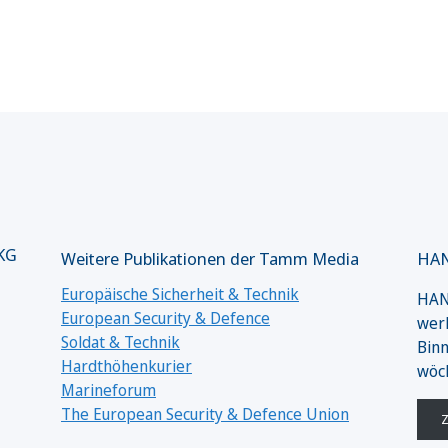
 KG
Weitere Publikationen der Tamm Media
HAN
Europäische Sicherheit & Technik
HANS
European Security & Defence
werk
Soldat & Technik
Binn
Hardthöhenkurier
wöc
Marineforum
The European Security & Defence Union
Z