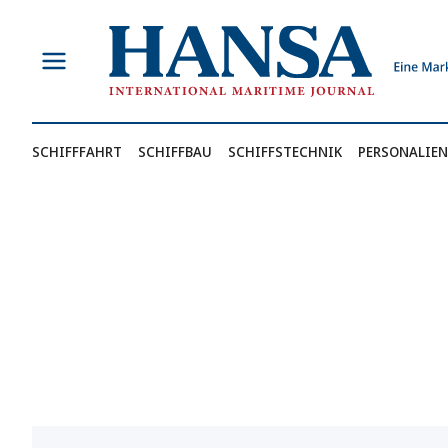
Zum
Inhalt
springen
SCHIFFFAHRT
SCHIFFBAU
SCHIFFSTECHNIK
PERSONALIEN