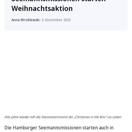
Weihnachtsaktion
Anna Wroblewski
–
3. November 2023
Alle Jahre wieder ruft die Seemannsmission die „Christmas in the Box“ ins Leben
Die Hamburger Seemannsmissionen starten auch in