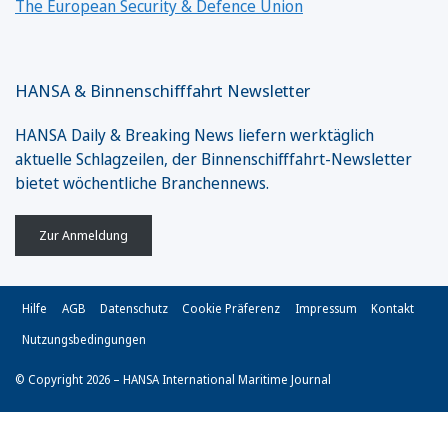
The European Security & Defence Union
HANSA & Binnenschifffahrt Newsletter
HANSA Daily & Breaking News liefern werktäglich
aktuelle Schlagzeilen, der Binnenschifffahrt-Newsletter
bietet wöchentliche Branchennews.
Zur Anmeldung
Hilfe
AGB
Datenschutz
Cookie Präferenz
Impressum
Kontakt
Nutzungsbedingungen
© Copyright 2026 – HANSA International Maritime Journal
Vertrag widerrufen