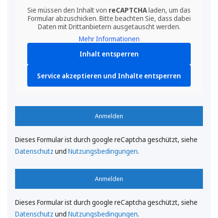
Sie müssen den Inhalt von
reCAPTCHA
laden, um das
Formular abzuschicken. Bitte beachten Sie, dass dabei
Daten mit Drittanbietern ausgetauscht werden.
Mehr Informationen
Inhalt entsperren
Service akzeptieren und Inhalte entsperren
Anmelden
Dieses Formular ist durch google reCaptcha geschützt, siehe
Datenschutz
und
Nutzungsbedingungen
.
Anmelden
Dieses Formular ist durch google reCaptcha geschützt, siehe
Datenschutz
und
Nutzungsbedingungen
.