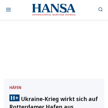
Zum
Inhalt
springen
HÄFEN
Ukraine-Krieg wirkt sich auf
Rotterdamer Hafen aus