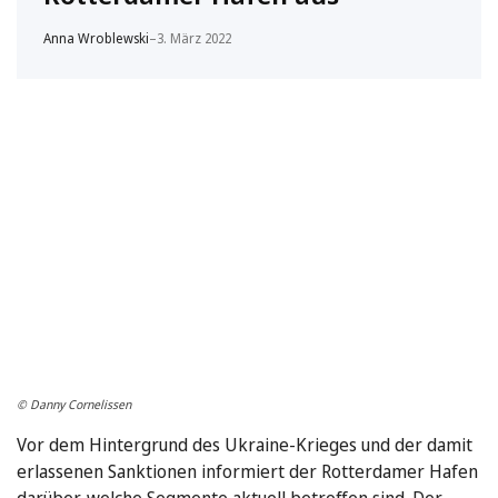
Anna Wroblewski
–
3. März 2022
© Danny Cornelissen
Vor dem Hintergrund des Ukraine-Krieges und der damit
erlassenen Sanktionen informiert der Rotterdamer Hafen
darüber, welche Segmente aktuell betroffen sind. Der