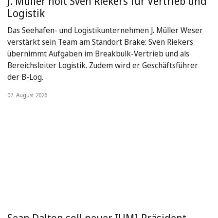
J. Müller holt Sven Riekers für Vertrieb und
Logistik
Das Seehafen- und Logistikunternehmen J. Müller Weser
verstärkt sein Team am Standort Brake: Sven Riekers
übernimmt Aufgaben im Breakbulk-Vertrieb und als
Bereichsleiter Logistik. Zudem wird er Geschäftsführer
der B-Log.
07. August 2026