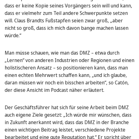
dass er keine Kopie seines Vorgängers sein will und kann,
dass er vielmehr zum Teil andere Schwerpunkte setzen
will. Claus Brandts Fußstapfen seien zwar groß, „aber
nicht so groß, dass ich mich davon bange machen lassen
würde.“
Man müsse schauen, wie man das DMZ – etwa durch
„Lernen“ von anderen Industrien oder Regionen und einen
holistischeren Ansatz – so positionieren kann, dass man
einen echten Mehrwert schaffen kann, „und ich glaube,
daran müssen wir noch ein bisschen arbeiten“, so Catón,
der diese Ansicht im Podcast näher erläutert.
Der Geschäftsführer hat sich für seine Arbeit beim DMZ
auch eigene Ziele gesetzt: „Ich würde mir wünschen, dass
in Zukunft anerkannt wird, dass das DMZ in der Branche
einen wichtigen Beitrag leistet, verschiedene Projekte
bearbeitet und eine gute Reputation hat.“ Er spricht über