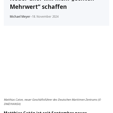
Mehrwert“ schaffen
Michael Meyer
–
18. November 2024
Matthias Caton, neuer Geschäftsführer des Deutschen Maritimen Zentrums (©
DMZ/HANSA)
Matthias Catón ist seit September neuer