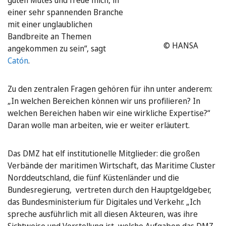
einer sehr spannenden Branche
mit einer unglaublichen
Bandbreite an Themen
© HANSA
angekommen zu sein“, sagt
Catón
.
Zu den zentralen Fragen gehören für ihn unter anderem:
„In welchen Bereichen können wir uns profilieren? In
welchen Bereichen haben wir eine wirkliche Expertise?“
Daran wolle man arbeiten, wie er weiter erläutert.
Das DMZ hat elf institutionelle Mitglieder: die großen
Verbände der maritimen Wirtschaft, das Maritime Cluster
Norddeutschland, die fünf Küstenländer und die
Bundesregierung, vertreten durch den Hauptgeldgeber,
das Bundesministerium für Digitales und Verkehr. „Ich
spreche ausführlich mit all diesen Akteuren, was ihre
Sichtweise und Vorstellung ist, welche Aufgaben das DMZ