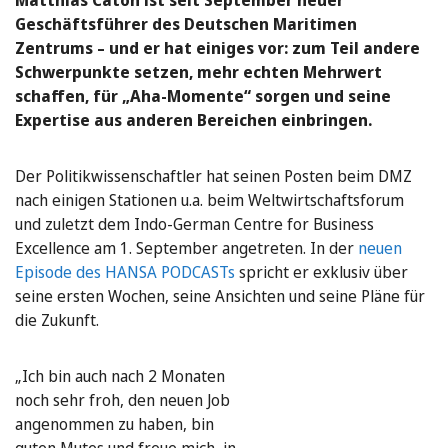
Geschäftsführer des Deutschen Maritimen
Zentrums – und er hat einiges vor: zum Teil andere
Schwerpunkte setzen, mehr echten Mehrwert
schaffen, für „Aha-Momente“ sorgen und seine
Expertise aus anderen Bereichen einbringen.
Der Politikwissenschaftler hat seinen Posten beim DMZ
nach einigen Stationen u.a. beim Weltwirtschaftsforum
und zuletzt dem Indo-German Centre for Business
Excellence am 1. September angetreten. In der
neuen
Episode des HANSA PODCASTs
spricht er exklusiv über
seine ersten Wochen, seine Ansichten und seine Pläne für
die Zukunft.
„Ich bin auch nach 2 Monaten
noch sehr froh, den neuen Job
angenommen zu haben, bin
guten Mutes und freue mich, in