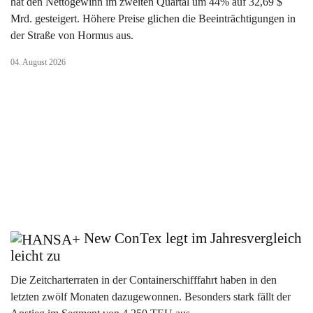
hat den Nettogewinn im zweiten Quartal um 44% auf 32,69 $
Mrd. gesteigert. Höhere Preise glichen die Beeinträchtigungen in
der Straße von Hormus aus.
04. August 2026
New ConTex legt im Jahresvergleich
leicht zu
Die Zeitcharterraten in der Containerschifffahrt haben in den
letzten zwölf Monaten dazugewonnen. Besonders stark fällt der