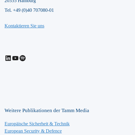
20355 Hamburg
Tel. +49 (0)40 707080-01
Kontaktieren Sie uns
LinkedIn
YouTube
Spotify
Weitere Publikationen der Tamm Media
Europäische Sicherheit & Technik
European Security & Defence