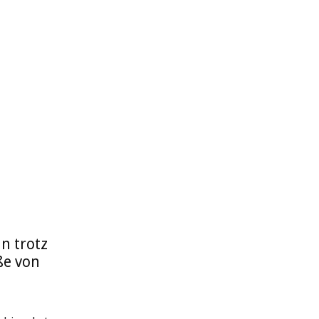
n trotz
ße von