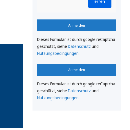
erren
Anmelden
Dieses Formular ist durch google reCaptcha
geschützt, siehe
Datenschutz
und
Nutzungsbedingungen
.
Anmelden
Dieses Formular ist durch google reCaptcha
geschützt, siehe
Datenschutz
und
Nutzungsbedingungen
.