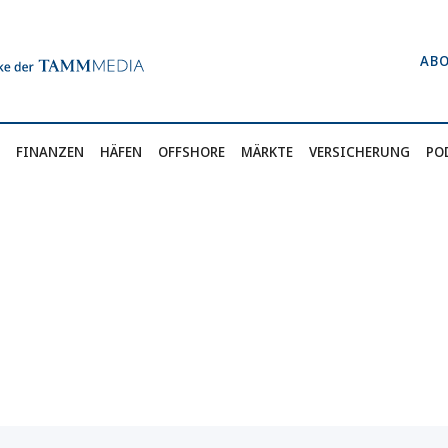
AB
FINANZEN
HÄFEN
OFFSHORE
MÄRKTE
VERSICHERUNG
PO