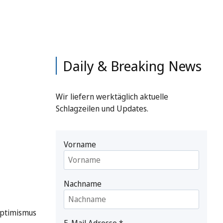
Daily & Breaking News
Wir liefern werktäglich aktuelle
Schlagzeilen und Updates.
Vorname
Nachname
Optimismus
E-Mail Adresse
*