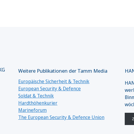
 KG
Weitere Publikationen der Tamm Media
HAN
Europäische Sicherheit & Technik
HANS
European Security & Defence
werk
Soldat & Technik
Binn
Hardthöhenkurier
wöc
Marineforum
The European Security & Defence Union
Z