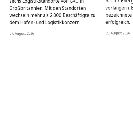
Act für Ener
sechs Logistikstandorte von GXO in
verlängern. 
Großbritannien. Mit den Standorten
bezeichnete 
wechseln mehr als 2.000 Beschäftigte zu
erfolgreich.
dem Hafen- und Logistikkonzern.
05. August 2026
07. August 2026