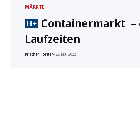
MÄRKTE
Containermarkt – e
Laufzeiten
Krischan Förster
–
23. Mai 2022