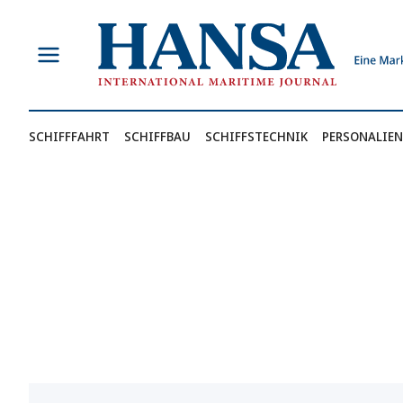
Zum
Inhalt
springen
SCHIFFFAHRT
SCHIFFBAU
SCHIFFSTECHNIK
PERSONALIEN