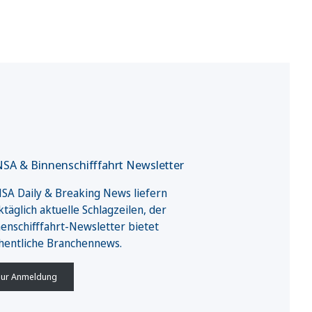
SA & Binnenschifffahrt Newsletter
A Daily & Breaking News liefern
täglich aktuelle Schlagzeilen, der
enschifffahrt-Newsletter bietet
hentliche Branchennews.
ur Anmeldung