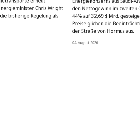
gietransporte erneut
Energiekonzerns aus Saudi-Ar
Energieminister Chris Wright
den Nettogewinn im zweiten 
die bisherige Regelung als
44% auf 32,69 $ Mrd. gesteige
Preise glichen die Beeinträcht
der Straße von Hormus aus.
04. August 2026