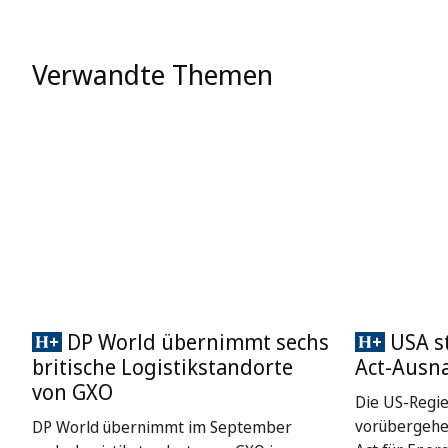
Verwandte Themen
DP World übernimmt sechs
USA st
britische Logistikstandorte
Act-Ausn
von GXO
Die US-Regie
vorübergehe
DP World übernimmt im September