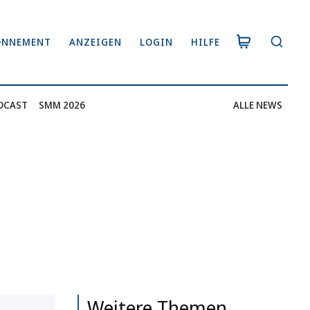
ONNEMENT
ANZEIGEN
LOGIN
HILFE
DCAST
SMM 2026
ALLE NEWS
Weitere Themen