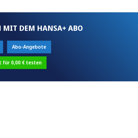
 MIT DEM HANSA+ ABO
Abo-Angebote
t für 0,00 € testen