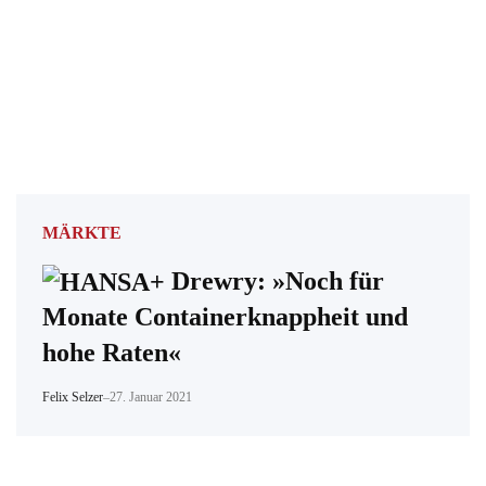
MÄRKTE
Drewry: »Noch für
Monate Containerknappheit und
hohe Raten«
Felix Selzer
–
27. Januar 2021