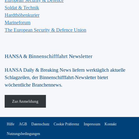
European Security & Defence
Soldat & Technik
Hardthöhenkurier
Marineforum
The European Security & Defence Union
HANSA & Binnenschifffahrt Newsletter
HANSA Daily & Breaking News liefern werktäglich aktuelle
Schlagzeilen, der Binnenschifffahrt-Newsletter bietet
wöchentliche Branchennews.
Zur Anmeldung
Hilfe
AGB
Datenschutz
Cookie Präferenz
Impressum
Kontakt
Nutzungsbedingungen