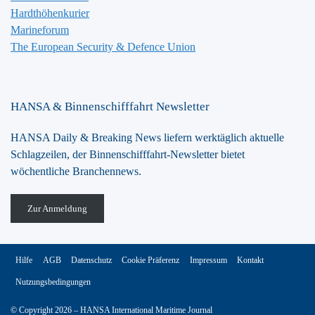
Hardthöhenkurier
Marineforum
The European Security & Defence Union
HANSA & Binnenschifffahrt Newsletter
HANSA Daily & Breaking News liefern werktäglich aktuelle
Schlagzeilen, der Binnenschifffahrt-Newsletter bietet
wöchentliche Branchennews.
Zur Anmeldung
Hilfe
AGB
Datenschutz
Cookie Präferenz
Impressum
Kontakt
Nutzungsbedingungen
© Copyright 2026 – HANSA International Maritime Journal