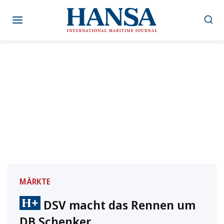
Zum
Inhalt
springen
MÄRKTE
DSV macht das Rennen um
DB Schenker