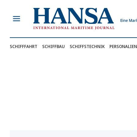
Zum
Inhalt
springen
SCHIFFFAHRT
SCHIFFBAU
SCHIFFSTECHNIK
PERSONALIEN