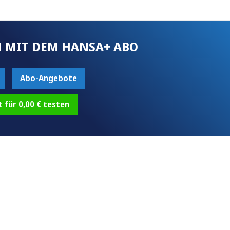
 MIT DEM HANSA+ ABO
Abo-Angebote
t für 0,00 € testen