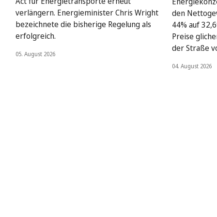
Act für Energietransporte erneut
Energiekonze
verlängern. Energieminister Chris Wright
den Nettoge
bezeichnete die bisherige Regelung als
44% auf 32,6
erfolgreich.
Preise glich
der Straße v
05. August 2026
04. August 2026