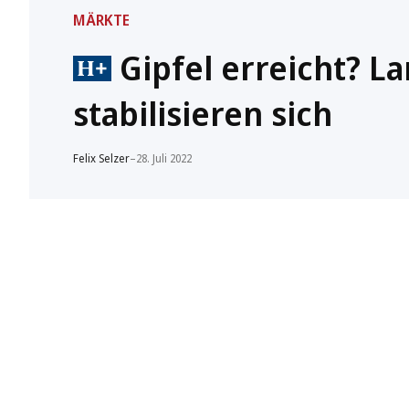
MÄRKTE
Gipfel erreicht? La
stabilisieren sich
Felix Selzer
–
28. Juli 2022