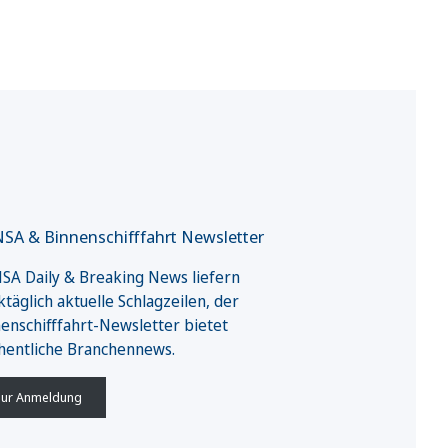
SA & Binnenschifffahrt Newsletter
A Daily & Breaking News liefern
täglich aktuelle Schlagzeilen, der
enschifffahrt-Newsletter bietet
hentliche Branchennews.
ur Anmeldung