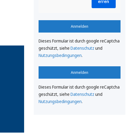
erren
Anmelden
Dieses Formular ist durch google reCaptcha
geschützt, siehe
Datenschutz
und
Nutzungsbedingungen
.
Anmelden
Dieses Formular ist durch google reCaptcha
geschützt, siehe
Datenschutz
und
Nutzungsbedingungen
.