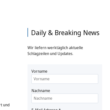
Daily & Breaking News
Wir liefern werktäglich aktuelle
Schlagzeilen und Updates.
Vorname
Nachname
rt und
E-Mail Adresse
*