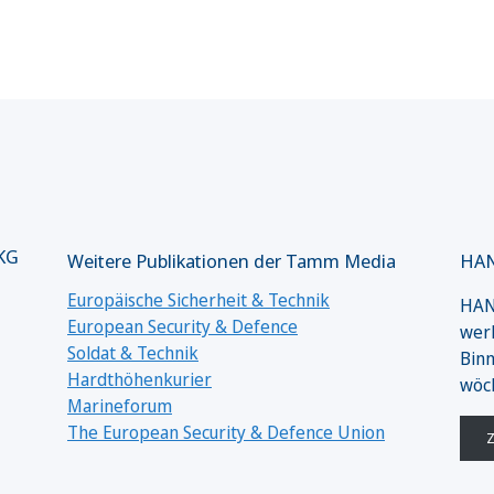
 KG
Weitere Publikationen der Tamm Media
HAN
Europäische Sicherheit & Technik
HANS
European Security & Defence
werk
Soldat & Technik
Binn
Hardthöhenkurier
wöc
Marineforum
The European Security & Defence Union
Z