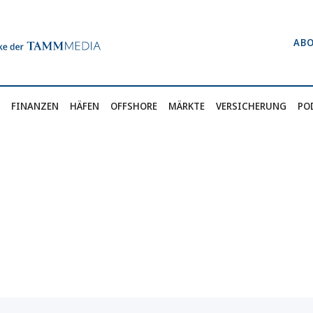
AB
FINANZEN
HÄFEN
OFFSHORE
MÄRKTE
VERSICHERUNG
PO