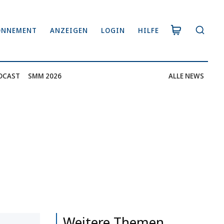
ONNEMENT
ANZEIGEN
LOGIN
HILFE
DCAST
SMM 2026
ALLE NEWS
Weitere Themen