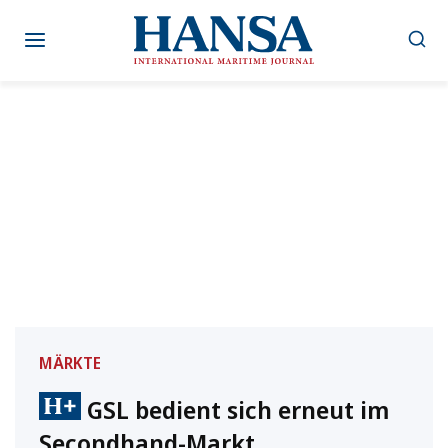
Zum
Inhalt
springen
MÄRKTE
GSL bedient sich erneut im
Secondhand-Markt