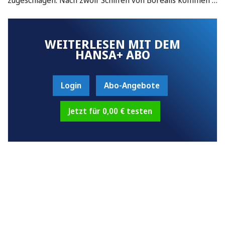
WEITERLESEN MIT DEM
HANSA+ ABO
Login
Abo-Angebote
Jetzt für 0,00 € testen