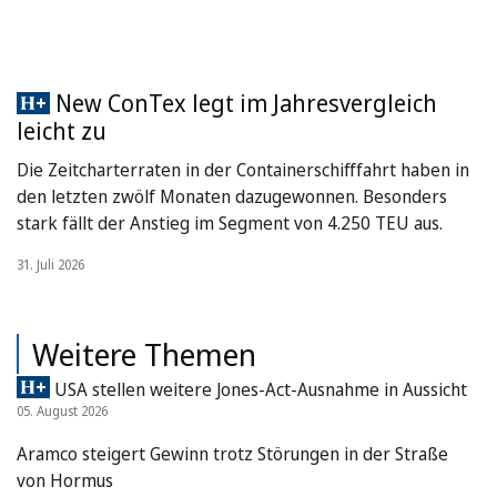
New ConTex legt im Jahresvergleich
leicht zu
Die Zeitcharterraten in der Containerschifffahrt haben in
den letzten zwölf Monaten dazugewonnen. Besonders
stark fällt der Anstieg im Segment von 4.250 TEU aus.
31. Juli 2026
Weitere Themen
USA stellen weitere Jones-Act-Ausnahme in Aussicht
05. August 2026
Aramco steigert Gewinn trotz Störungen in der Straße
von Hormus