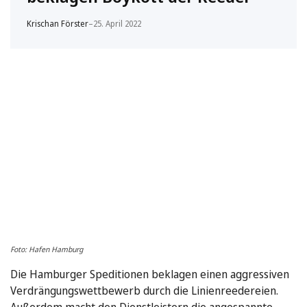
Krischan Förster
–
25. April 2022
Foto: Hafen Hamburg
Die Hamburger Speditionen beklagen einen aggressiven
Verdrängungswettbewerb durch die Linienreedereien.
Außerdem macht den Dienstleistern die angespannte