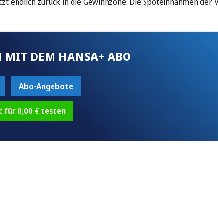
tzt endlich zurück in die Gewinnzone. Die Spoteinnahmen der 
 MIT DEM HANSA+ ABO
Abo-Angebote
t für 0,00 € testen