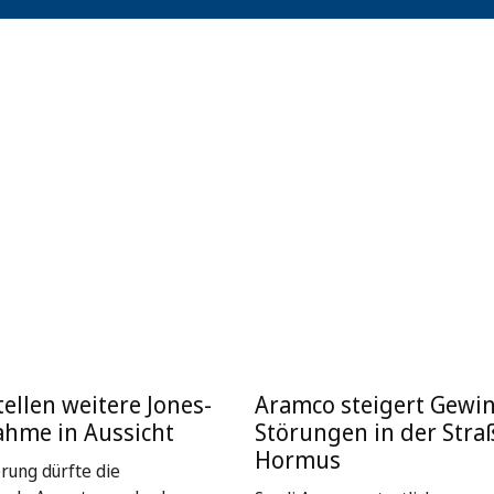
ellen weitere Jones-
Aramco steigert Gewin
ahme in Aussicht
Störungen in der Stra
Hormus
rung dürfte die