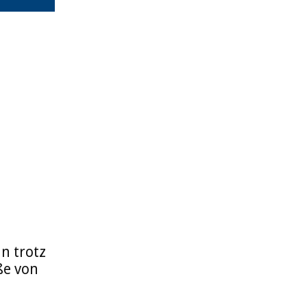
n trotz
ße von