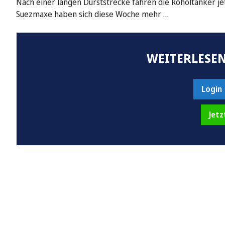
Nach einer langen Durststrecke fahren die Rohöltanker je
Suezmaxe haben sich diese Woche mehr …
WEITERLESEN
Login
Jetz