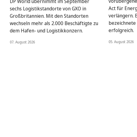
vorübergehe
DP World übernimmt im September
Act für Ener
sechs Logistikstandorte von GXO in
verlängern. 
Großbritannien. Mit den Standorten
bezeichnete 
wechseln mehr als 2.000 Beschäftigte zu
erfolgreich.
dem Hafen- und Logistikkonzern.
05. August 2026
07. August 2026