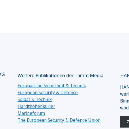
 KG
Weitere Publikationen der Tamm Media
HAN
Europäische Sicherheit & Technik
HANS
European Security & Defence
werk
Soldat & Technik
Binn
Hardthöhenkurier
wöc
Marineforum
The European Security & Defence Union
Z