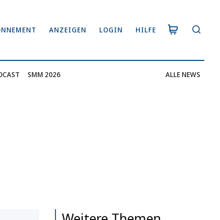
ONNEMENT
ANZEIGEN
LOGIN
HILFE
DCAST
SMM 2026
ALLE NEWS
Weitere Themen