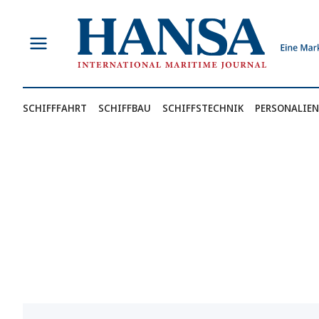
Zum
Inhalt
springen
SCHIFFFAHRT
SCHIFFBAU
SCHIFFSTECHNIK
PERSONALIEN