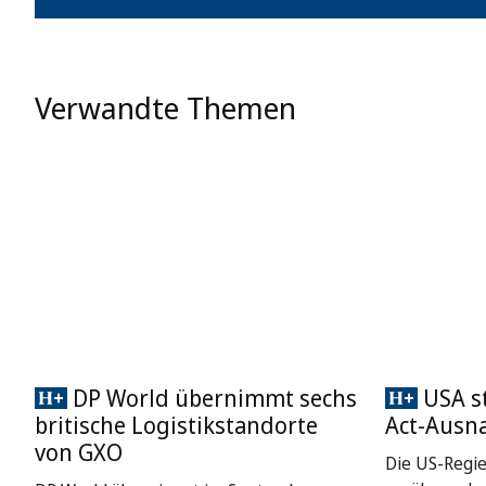
Verwandte Themen
DP World übernimmt sechs
USA st
britische Logistikstandorte
Act-Ausn
von GXO
Die US-Regie