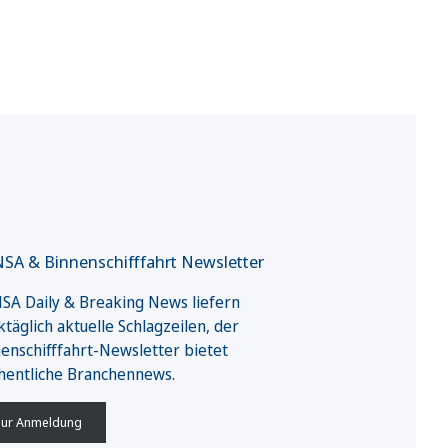
SA & Binnenschifffahrt Newsletter
A Daily & Breaking News liefern
täglich aktuelle Schlagzeilen, der
enschifffahrt-Newsletter bietet
hentliche Branchennews.
ur Anmeldung