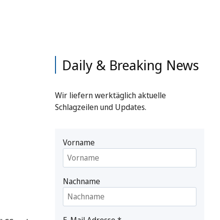
Daily & Breaking News
Wir liefern werktäglich aktuelle
Schlagzeilen und Updates.
Vorname
Nachname
E-Mail Adresse
*