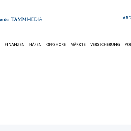
AB
FINANZEN
HÄFEN
OFFSHORE
MÄRKTE
VERSICHERUNG
PO