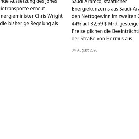
nde Aussetzung des Jones
Saudi Aramco, staatlicher
gietransporte erneut
Energiekonzerns aus Saudi-Ar
Energieminister Chris Wright
den Nettogewinn im zweiten 
die bisherige Regelung als
44% auf 32,69 $ Mrd. gesteige
Preise glichen die Beeinträcht
der Straße von Hormus aus.
04. August 2026