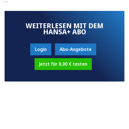
…
WEITERLESEN MIT DEM
HANSA+ ABO
Login
Abo-Angebote
Jetzt für 0,00 € testen