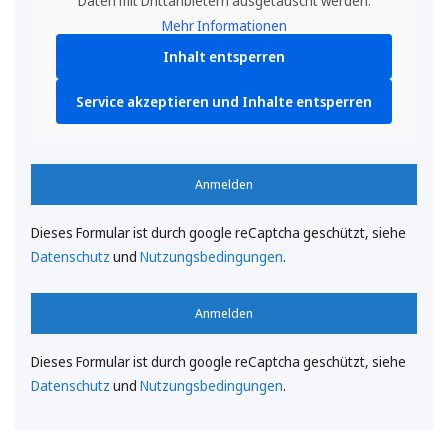
Daten mit Drittanbietern ausgetauscht werden.
Mehr Informationen
Inhalt entsperren
Service akzeptieren und Inhalte entsperren
Anmelden
Dieses Formular ist durch google reCaptcha geschützt, siehe
Datenschutz
und
Nutzungsbedingungen
.
Anmelden
Dieses Formular ist durch google reCaptcha geschützt, siehe
Datenschutz
und
Nutzungsbedingungen
.