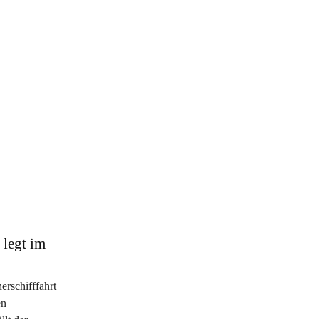
legt im
erschifffahrt
en