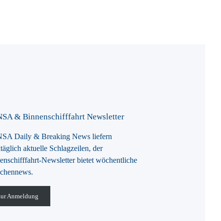
SA & Binnenschifffahrt Newsletter
A Daily & Breaking News liefern
täglich aktuelle Schlagzeilen, der
enschifffahrt-Newsletter bietet wöchentliche
chennews.
ur Anmeldung