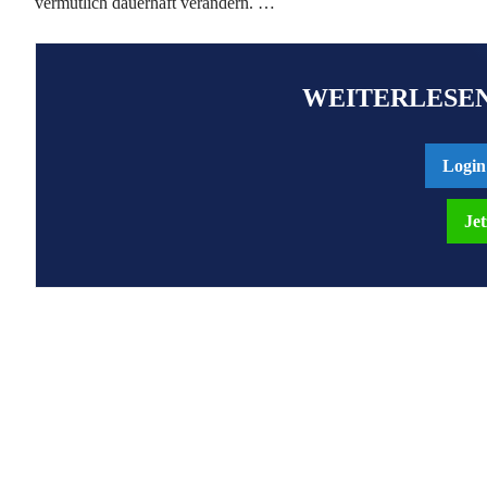
vermutlich dauerhaft verändern. …
WEITERLESEN
Login
Jet