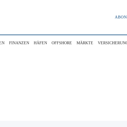
ABO
EN
FINANZEN
HÄFEN
OFFSHORE
MÄRKTE
VERSICHERUN