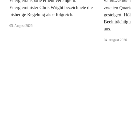
Energietransporte erneut verlängern.
Saudi-Arabien
Energieminister Chris Wright bezeichnete die
zweiten Quart
bisherige Regelung als erfolgreich.
gesteigert. Hö
Beeinträchtig
05. August 2026
aus.
04. August 2026