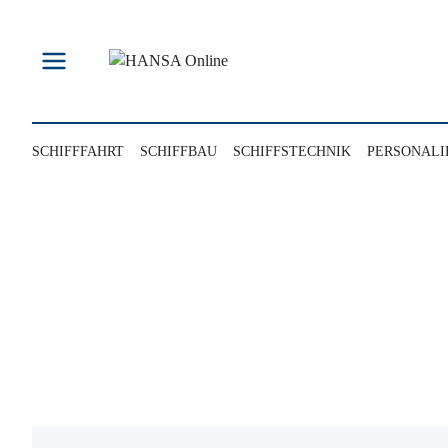
Zum
Inhalt
springen
SCHIFFFAHRT
SCHIFFBAU
SCHIFFSTECHNIK
PERSONALI