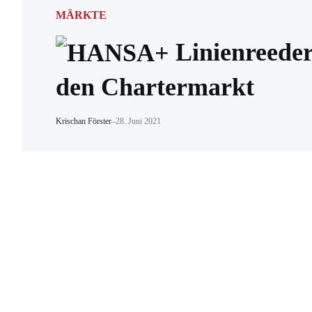
MÄRKTE
Linienreeder
den Chartermarkt
Krischan Förster
–
28. Juni 2021