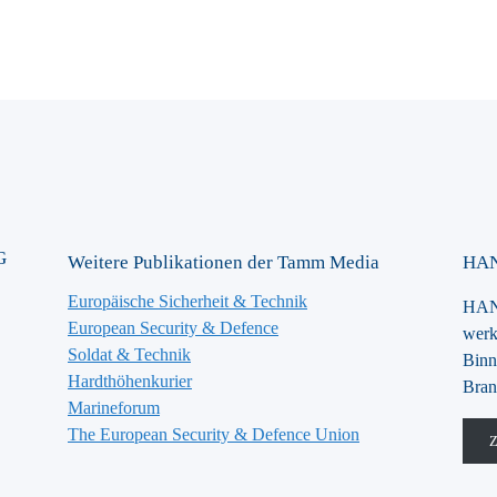
G
Weitere Publikationen der Tamm Media
HAN
Europäische Sicherheit & Technik
HANS
European Security & Defence
werk
Soldat & Technik
Binn
Hardthöhenkurier
Bran
Marineforum
The European Security & Defence Union
Z